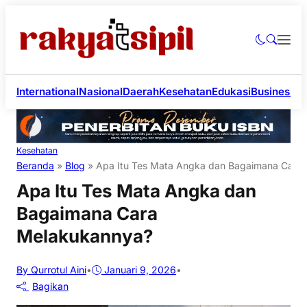
International
Nasional
Daerah
Kesehatan
Edukasi
Business
Li
Kesehatan
Beranda
»
Blog
»
Apa Itu Tes Mata Angka dan Bagaimana Cara
Apa Itu Tes Mata Angka dan
Bagaimana Cara
Melakukannya?
By Qurrotul Aini
•
Januari 9, 2026
•
Bagikan