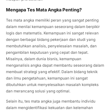
Mengapa Tes Mata Angka Penting?
Tes mata angka memiliki peran yang sangat penting
dalam menilai kemampuan seseorang dalam berpikir
logis dan matematis. Kemampuan ini sangat relevan
dengan berbagai bidang pekerjaan dan studi yang
membutuhkan analisis, penyelesaian masalah, dan
pengambilan keputusan yang cepat dan tepat.
Misalnya, dalam dunia bisnis, kemampuan
menganalisis angka dapat membantu seseorang dalam
membuat strategi yang efektif. Dalam bidang teknik
dan ilmu pengetahuan, kemampuan ini sangat
dibutuhkan untuk menyelesaikan masalah kompleks
dan merancang solusi yang optimal.
Selain itu, tes mata angka juga membantu individu
dalam mengidentifikasi kekuatan dan kelemahan