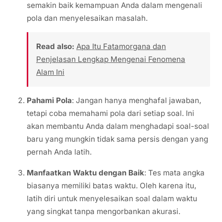
semakin baik kemampuan Anda dalam mengenali
pola dan menyelesaikan masalah.
Read also:
Apa Itu Fatamorgana dan
Penjelasan Lengkap Mengenai Fenomena
Alam Ini
Pahami Pola
: Jangan hanya menghafal jawaban,
tetapi coba memahami pola dari setiap soal. Ini
akan membantu Anda dalam menghadapi soal-soal
baru yang mungkin tidak sama persis dengan yang
pernah Anda latih.
Manfaatkan Waktu dengan Baik
: Tes mata angka
biasanya memiliki batas waktu. Oleh karena itu,
latih diri untuk menyelesaikan soal dalam waktu
yang singkat tanpa mengorbankan akurasi.