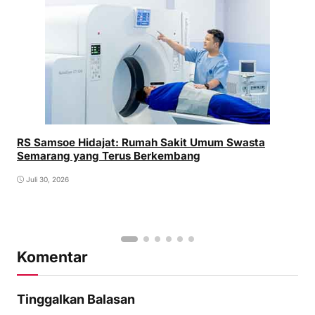
RS Samsoe Hidajat: Rumah Sakit Umum Swasta
Semarang yang Terus Berkembang
Juli 30, 2026
Komentar
Tinggalkan Balasan