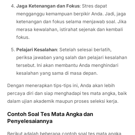
Jaga Ketenangan dan Fokus
: Stres dapat
mengganggu kemampuan berpikir Anda. Jadi, jaga
ketenangan dan fokus selama menjawab soal. Jika
merasa kewalahan, istirahat sejenak dan kembali
fokus.
Pelajari Kesalahan
: Setelah selesai berlatih,
periksa jawaban yang salah dan pelajari kesalahan
tersebut. Ini akan membantu Anda menghindari
kesalahan yang sama di masa depan.
Dengan menerapkan tips-tips ini, Anda akan lebih
percaya diri dan siap menghadapi tes mata angka, baik
dalam ujian akademik maupun proses seleksi kerja.
Contoh Soal Tes Mata Angka dan
Penyelesaiannya
Berikut adalah beberapa contoh soal tes mata angka