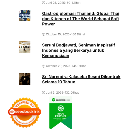
Juni 25, 2025
•
601 Dilihat
Gastrodiplomasi Thailand: Global Thai
dan Kitchen of The World Sebagai Soft
Power
Oktober 15, 2025
•
150 Dilihat
Seruni Bodjawati, Seniman Inspiratif
Indonesia yang Berkarya untuk
Kemanusiaan
Oktober 29, 2025
•
145 Dilihat
Sri Narendra Kalaseba Resmi Dikontrak
Selama 10 Tahun
Juni 6, 2025
•
132 Dilihat