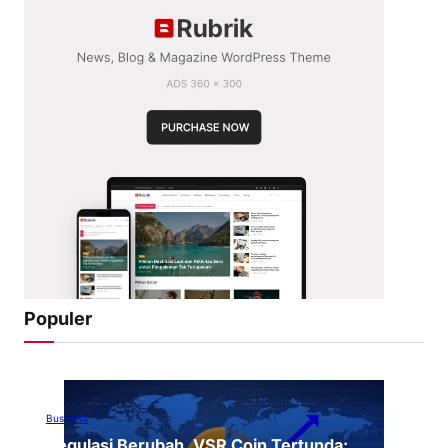
Populer
Business
Regulasi Berubah, VSR Coin Tertunda: