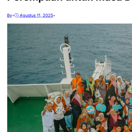
By
•
Agustus 11, 2025
•