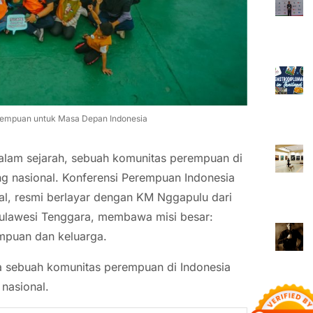
erempuan untuk Masa Depan Indonesia
dalam sejarah, sebuah komunitas perempuan di
ng nasional. Konferensi Perempuan Indonesia
onal, resmi berlayar dengan KM Nggapulu dari
Sulawesi Tenggara, membawa misi besar:
empuan dan keluarga.
ama sebuah komunitas perempuan di Indonesia
nasional.