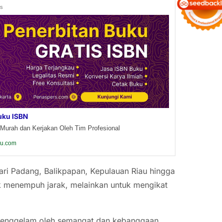
ds
uku ISBN
Murah dan Kerjakan Oleh Tim Profesional
ku.com
ri Padang, Balikpapan, Kepulauan Riau hingga
k menempuh jarak, melainkan untuk mengikat
itu tenggelam oleh semangat dan kebanggaan.