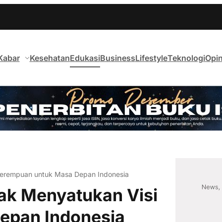
Kabar
Kesehatan
Edukasi
Business
Lifestyle
Teknologi
Opin
 Perempuan untuk Masa Depan Indonesia
rak Menyatukan Visi
epan Indonesia