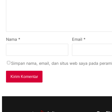
Nama
*
Email
*
Simpan nama, email, dan situs web saya pada peramb