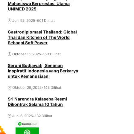
Mahasiswa Berprestasi Utama
UNIMED 2025
Juni 25, 2025
•
601 Dilihat
Gastrodiplomasi Thailand: Global
Thai dan Kitchen of The World
Sebagai Soft Power
Oktober 15, 2025
•
150 Dilihat
Seruni Bodjawati, Seniman
Inspiratif Indonesia yang Berkarya
untuk Kemanusiaan
Oktober 29, 2025
•
145 Dilihat
Sri Narendra Kalaseba Resmi
Dikontrak Selama 10 Tahun
Juni 6, 2025
•
132 Dilihat