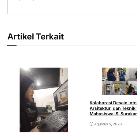
Artikel Terkait
Kolaborasi Desain Inte
Arsitektur, dan Teknik 
Mahasiswa ISI Surakar
Langsung di Dunia Ind
Agustus 5, 2026