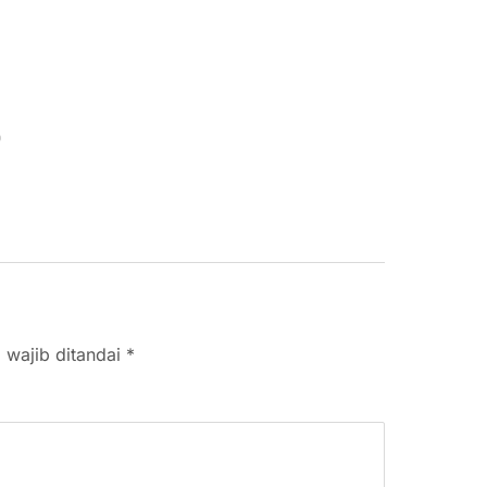
 wajib ditandai
*