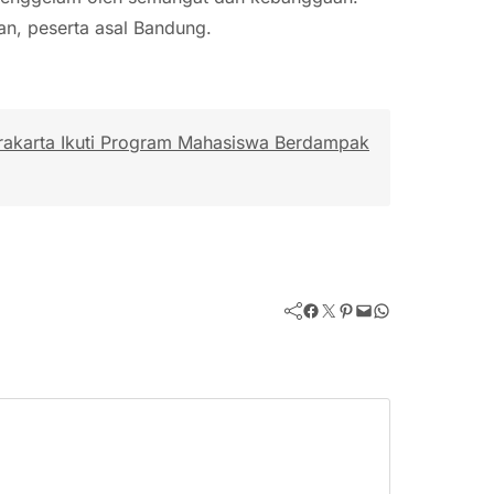
ran, peserta asal Bandung.
rakarta Ikuti Program Mahasiswa Berdampak
Facebook
Twitter
Pinterest
Mail
WhatsApp