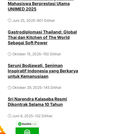
Mahasiswa Berprestasi Utama
UNIMED 2025
Juni 25, 2025
•
601 Dilihat
Gastrodiplomasi Thailand: Global
Thai dan Kitchen of The World
Sebagai Soft Power
Oktober 15, 2025
•
150 Dilihat
Seruni Bodjawati, Seniman
Inspiratif Indonesia yang Berkarya
untuk Kemanusiaan
Oktober 29, 2025
•
145 Dilihat
Sri Narendra Kalaseba Resmi
Dikontrak Selama 10 Tahun
Juni 6, 2025
•
132 Dilihat