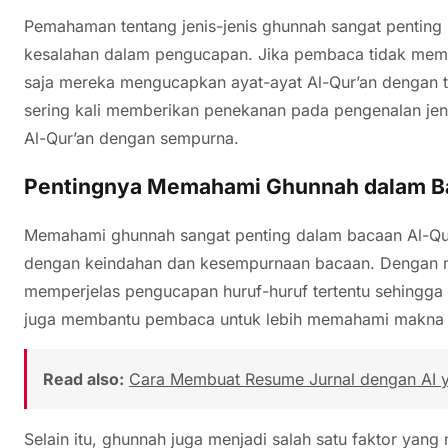
Pemahaman tentang jenis-jenis ghunnah sangat pentin
kesalahan dalam pengucapan. Jika pembaca tidak mema
saja mereka mengucapkan ayat-ayat Al-Qur’an dengan tid
sering kali memberikan penekanan pada pengenalan je
Al-Qur’an dengan sempurna.
Pentingnya Memahami Ghunnah dalam Ba
Memahami ghunnah sangat penting dalam bacaan Al-Qur’
dengan keindahan dan kesempurnaan bacaan. Dengan
memperjelas pengucapan huruf-huruf tertentu sehingga b
juga membantu pembaca untuk lebih memahami makna da
Read also:
Cara Membuat Resume Jurnal dengan AI ya
Selain itu, ghunnah juga menjadi salah satu faktor yan