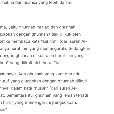
 makna dan nuansa yang lebih dalam.
tama, yaitu ghunnah mutlaq dan ghunnah
ucapkan dengan ghunnah tidak diikuti oleh
tika membaca kata “sakhrin” (dari surah Al-
danya huruf lain yang memengaruhi. Sedangkan
engan ghunnah diikuti oleh huruf lain yang
” yang diikuti oleh huruf “ta'”.
ekuatannya. Ada ghunnah yang kuat dan ada
 huruf yang diucapkan dengan ghunnah diikuti
ya, dalam kata “nusuk” (dari surah Al-
t. Sementara itu, ghunnah yang lemah terjadi
leh huruf yang memengaruhi pengucapan.
in”.