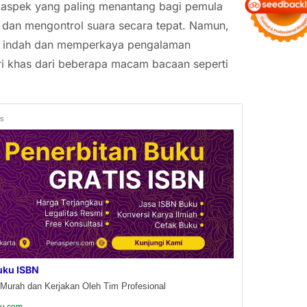
 aspek yang paling menantang bagi pemula
dan mengontrol suara secara tepat. Namun,
ng indah dan memperkaya pengalaman
iri khas dari beberapa macam bacaan seperti
ds
uku ISBN
Murah dan Kerjakan Oleh Tim Profesional
ku.com