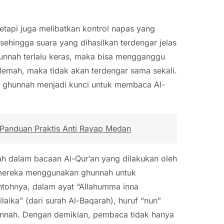
tapi juga melibatkan kontrol napas yang
ehingga suara yang dihasilkan terdengar jelas
 ghunnah terlalu keras, maka bisa mengganggu
 lemah, maka tidak akan terdengar sama sekali.
n ghunnah menjadi kunci untuk membaca Al-
anduan Praktis Anti Rayap Medan
ah dalam bacaan Al-Qur’an yang dilakukan oleh
, mereka menggunakan ghunnah untuk
tohnya, dalam ayat “Allahumma inna
ilaika” (dari surah Al-Baqarah), huruf “nun”
hunnah. Dengan demikian, pembaca tidak hanya