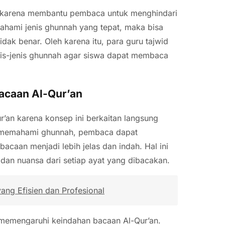
g karena membantu pembaca untuk menghindari
hami jenis ghunnah yang tepat, maka bisa
ak benar. Oleh karena itu, para guru tajwid
nis-jenis ghunnah agar siswa dapat membaca
caan Al-Qur’an
an karena konsep ini berkaitan langsung
 memahami ghunnah, pembaca dapat
acaan menjadi lebih jelas dan indah. Hal ini
n nuansa dari setiap ayat yang dibacakan.
ng Efisien dan Profesional
g memengaruhi keindahan bacaan Al-Qur’an.