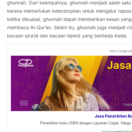
ghunnah. Dari keempatnya, ghunnah menjadi salah satu
karena memerlukan keterampilan untuk mengatur napas 
ketika dikuasai, ghunnah dapat memberikan kesan ya
membaca Al-Qur’an. Selain itu, ghunnah juga menjadi c
bacaan qira’at dan bacaan tajwid yang berbeda-beda.
Iklan Google A
Jasa Penerbitan B
Penerbitan buku ISBN dengan Layanan Cepat, Harga 
jasapenerbitanbu