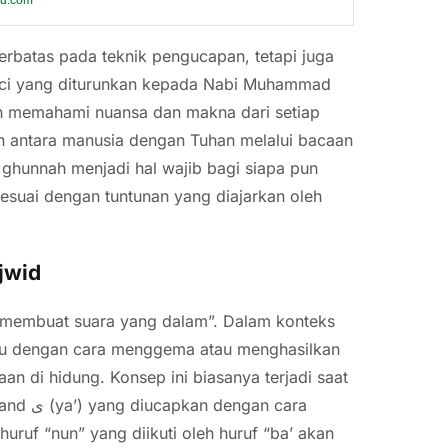
erbatas pada teknik pengucapan, tetapi juga
suci yang diturunkan kepada Nabi Muhammad
 memahami nuansa dan makna dari setiap
n antara manusia dengan Tuhan melalui bacaan
 ghunnah menjadi hal wajib bagi siapa pun
esuai dengan tuntunan yang diajarkan oleh
jwid
“membuat suara yang dalam”. Dalam konteks
ntu dengan cara menggema atau menghasilkan
an di hidung. Konsep ini biasanya terjadi saat
uruf “nun” yang diikuti oleh huruf “ba’ akan