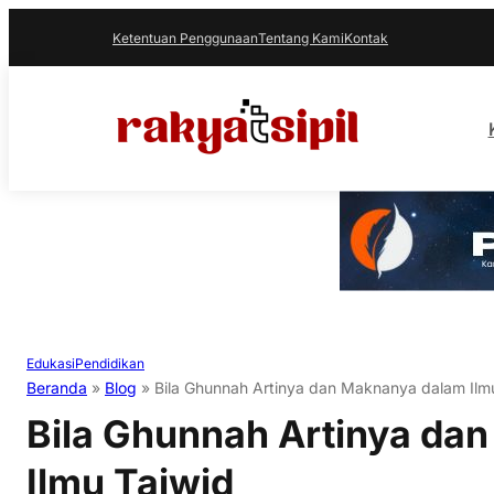
Ketentuan Penggunaan
Tentang Kami
Kontak
Edukasi
Pendidikan
Beranda
»
Blog
»
Bila Ghunnah Artinya dan Maknanya dalam Ilm
Bila Ghunnah Artinya da
Ilmu Tajwid