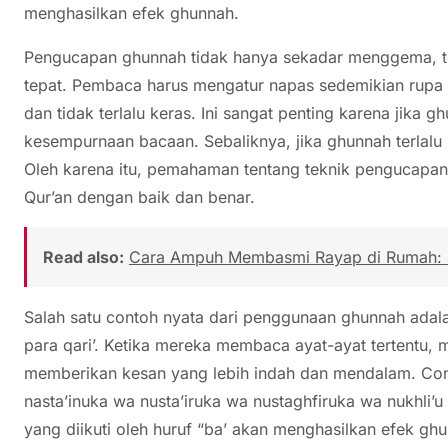
menghasilkan efek ghunnah.
Pengucapan ghunnah tidak hanya sekadar menggema, te
tepat. Pembaca harus mengatur napas sedemikian rupa s
dan tidak terlalu keras. Ini sangat penting karena jika
kesempurnaan bacaan. Sebaliknya, jika ghunnah terlalu
Oleh karena itu, pemahaman tentang teknik pengucapa
Qur’an dengan baik dan benar.
Read also:
Cara Ampuh Membasmi Rayap di Rumah: P
Salah satu contoh nyata dari penggunaan ghunnah adal
para qari’. Ketika mereka membaca ayat-ayat tertentu
memberikan kesan yang lebih indah dan mendalam. Con
nasta’inuka wa nusta’iruka wa nustaghfiruka wa nukhli’u 
yang diikuti oleh huruf “ba’ akan menghasilkan efek g