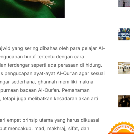
jwid yang sering dibahas oleh para pelajar Al-
engucapan huruf tertentu dengan cara
n terdengar seperti ada perasaan di hidung.
s pengucapan ayat-ayat Al-Qur’an agar sesuai
gar sederhana, ghunnah memiliki makna
mpurnaan bacaan Al-Qur’an. Pemahaman
tetapi juga melibatkan kesadaran akan arti
i empat prinsip utama yang harus dikuasai
but mencakup: mad, makhraj, sifat, dan