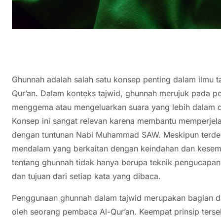
Ghunnah adalah salah satu konsep penting dalam ilmu ta
Qur’an. Dalam konteks tajwid, ghunnah merujuk pada p
menggema atau mengeluarkan suara yang lebih dalam da
Konsep ini sangat relevan karena membantu memperjela
dengan tuntunan Nabi Muhammad SAW. Meskipun terden
mendalam yang berkaitan dengan keindahan dan kese
tentang ghunnah tidak hanya berupa teknik pengucapan, 
dan tujuan dari setiap kata yang dibaca.
Penggunaan ghunnah dalam tajwid merupakan bagian dar
oleh seorang pembaca Al-Qur’an. Keempat prinsip terse