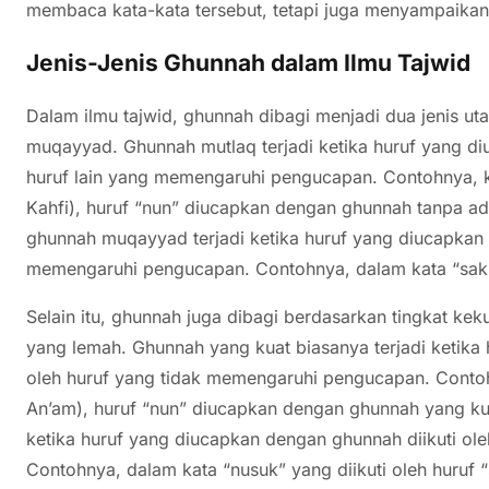
membaca kata-kata tersebut, tetapi juga menyampaikan
Jenis-Jenis Ghunnah dalam Ilmu Tajwid
Dalam ilmu tajwid, ghunnah dibagi menjadi dua jenis u
muqayyad. Ghunnah mutlaq terjadi ketika huruf yang di
huruf lain yang memengaruhi pengucapan. Contohnya, ke
Kahfi), huruf “nun” diucapkan dengan ghunnah tanpa a
ghunnah muqayyad terjadi ketika huruf yang diucapkan d
memengaruhi pengucapan. Contohnya, dalam kata “sakhrin
Selain itu, ghunnah juga dibagi berdasarkan tingkat k
yang lemah. Ghunnah yang kuat biasanya terjadi ketika
oleh huruf yang tidak memengaruhi pengucapan. Contohn
An’am), huruf “nun” diucapkan dengan ghunnah yang kua
ketika huruf yang diucapkan dengan ghunnah diikuti o
Contohnya, dalam kata “nusuk” yang diikuti oleh huruf “s