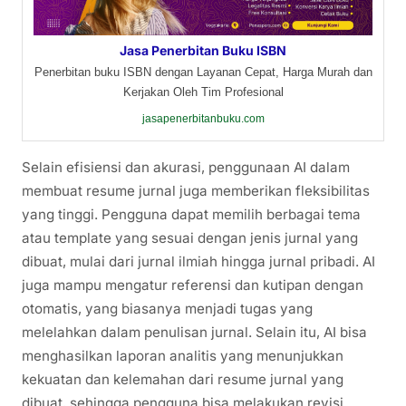
Jasa Penerbitan Buku ISBN
Penerbitan buku ISBN dengan Layanan Cepat, Harga Murah dan
Kerjakan Oleh Tim Profesional
jasapenerbitanbuku.com
Selain efisiensi dan akurasi, penggunaan AI dalam
membuat resume jurnal juga memberikan fleksibilitas
yang tinggi. Pengguna dapat memilih berbagai tema
atau template yang sesuai dengan jenis jurnal yang
dibuat, mulai dari jurnal ilmiah hingga jurnal pribadi. AI
juga mampu mengatur referensi dan kutipan dengan
otomatis, yang biasanya menjadi tugas yang
melelahkan dalam penulisan jurnal. Selain itu, AI bisa
menghasilkan laporan analitis yang menunjukkan
kekuatan dan kelemahan dari resume jurnal yang
dibuat, sehingga pengguna bisa melakukan revisi