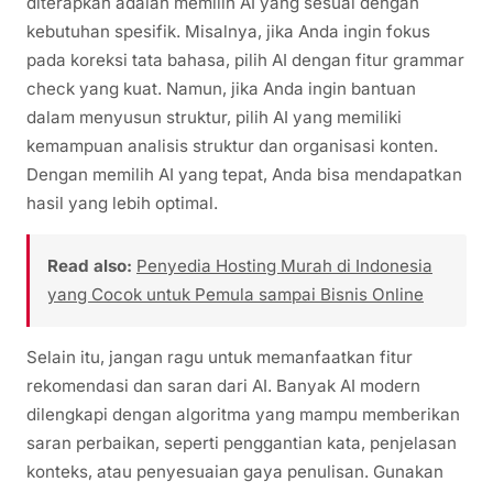
diterapkan adalah memilih AI yang sesuai dengan
kebutuhan spesifik. Misalnya, jika Anda ingin fokus
pada koreksi tata bahasa, pilih AI dengan fitur grammar
check yang kuat. Namun, jika Anda ingin bantuan
dalam menyusun struktur, pilih AI yang memiliki
kemampuan analisis struktur dan organisasi konten.
Dengan memilih AI yang tepat, Anda bisa mendapatkan
hasil yang lebih optimal.
Read also:
Penyedia Hosting Murah di Indonesia
yang Cocok untuk Pemula sampai Bisnis Online
Selain itu, jangan ragu untuk memanfaatkan fitur
rekomendasi dan saran dari AI. Banyak AI modern
dilengkapi dengan algoritma yang mampu memberikan
saran perbaikan, seperti penggantian kata, penjelasan
konteks, atau penyesuaian gaya penulisan. Gunakan