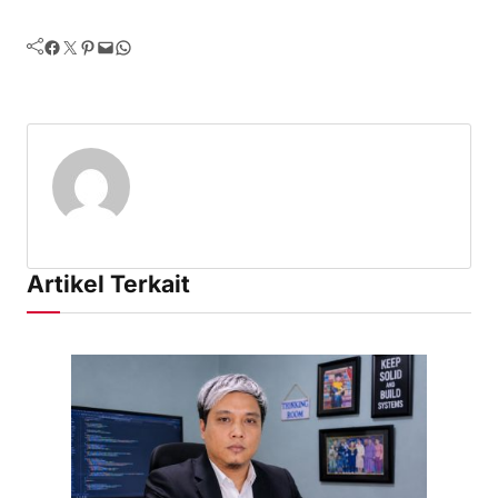
Facebook
Twitter
Pinterest
Mail
WhatsApp
Artikel Terkait