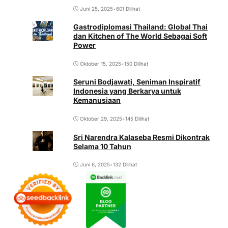
Juni 25, 2025
•
601 Dilihat
Gastrodiplomasi Thailand: Global Thai
dan Kitchen of The World Sebagai Soft
Power
Oktober 15, 2025
•
150 Dilihat
Seruni Bodjawati, Seniman Inspiratif
Indonesia yang Berkarya untuk
Kemanusiaan
Oktober 29, 2025
•
145 Dilihat
Sri Narendra Kalaseba Resmi Dikontrak
Selama 10 Tahun
Juni 6, 2025
•
132 Dilihat