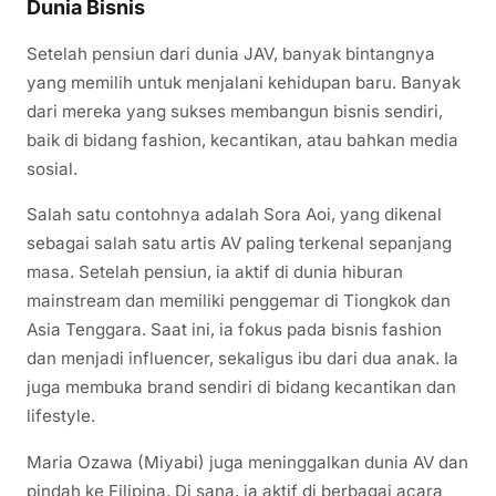
Dunia Bisnis
Setelah pensiun dari dunia JAV, banyak bintangnya
yang memilih untuk menjalani kehidupan baru. Banyak
dari mereka yang sukses membangun bisnis sendiri,
baik di bidang fashion, kecantikan, atau bahkan media
sosial.
Salah satu contohnya adalah Sora Aoi, yang dikenal
sebagai salah satu artis AV paling terkenal sepanjang
masa. Setelah pensiun, ia aktif di dunia hiburan
mainstream dan memiliki penggemar di Tiongkok dan
Asia Tenggara. Saat ini, ia fokus pada bisnis fashion
dan menjadi influencer, sekaligus ibu dari dua anak. Ia
juga membuka brand sendiri di bidang kecantikan dan
lifestyle.
Maria Ozawa (Miyabi) juga meninggalkan dunia AV dan
pindah ke Filipina. Di sana, ia aktif di berbagai acara