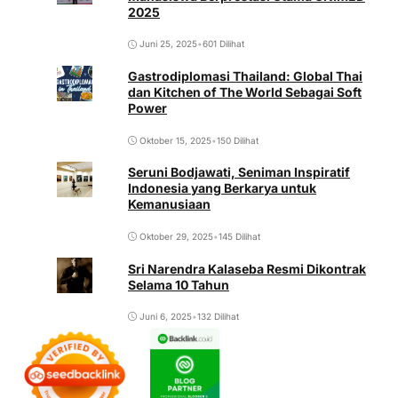
2025
Juni 25, 2025
•
601 Dilihat
Gastrodiplomasi Thailand: Global Thai
dan Kitchen of The World Sebagai Soft
Power
Oktober 15, 2025
•
150 Dilihat
Seruni Bodjawati, Seniman Inspiratif
Indonesia yang Berkarya untuk
Kemanusiaan
Oktober 29, 2025
•
145 Dilihat
Sri Narendra Kalaseba Resmi Dikontrak
Selama 10 Tahun
Juni 6, 2025
•
132 Dilihat