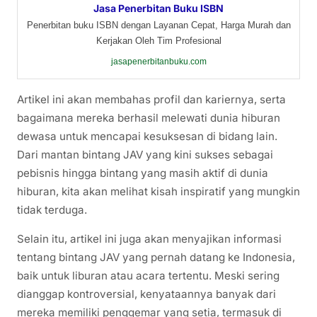
Jasa Penerbitan Buku ISBN
Penerbitan buku ISBN dengan Layanan Cepat, Harga Murah dan
Kerjakan Oleh Tim Profesional
jasapenerbitanbuku.com
Artikel ini akan membahas profil dan kariernya, serta
bagaimana mereka berhasil melewati dunia hiburan
dewasa untuk mencapai kesuksesan di bidang lain.
Dari mantan bintang JAV yang kini sukses sebagai
pebisnis hingga bintang yang masih aktif di dunia
hiburan, kita akan melihat kisah inspiratif yang mungkin
tidak terduga.
Selain itu, artikel ini juga akan menyajikan informasi
tentang bintang JAV yang pernah datang ke Indonesia,
baik untuk liburan atau acara tertentu. Meski sering
dianggap kontroversial, kenyataannya banyak dari
mereka memiliki penggemar yang setia, termasuk di