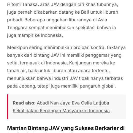
Hitomi Tanaka, artis JAV dengan ciri khas tubuhnya,
juga pernah dikabarkan datang ke Bali untuk liburan
pribadi. Beberapa unggahan liburannya di Asia
Tenggara sempat menimbulkan spekulasi bahwa ia
juga mampir ke Indonesia.
Meskipun sering menimbulkan pro dan kontra, faktanya
banyak dari bintang JAV ini memiliki penggemar yang
setia, termasuk di Indonesia. Kunjungan mereka ke
tanah air, baik untuk liburan atau acara tertentu,
menunjukkan bahwa industri JAV tidak hanya terbatas
pada Jepang, tetapi juga memiliki pengaruh global.
Read also:
Abadi Nan Jaya Eva Celia Latjuba
Kekal dalam Kenangan Masyarakat Indonesia
Mantan Bintang JAV yang Sukses Berkarier di