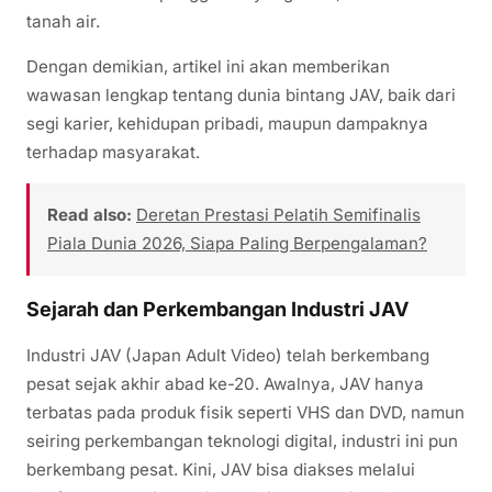
tanah air.
Dengan demikian, artikel ini akan memberikan
wawasan lengkap tentang dunia bintang JAV, baik dari
segi karier, kehidupan pribadi, maupun dampaknya
terhadap masyarakat.
Read also:
Deretan Prestasi Pelatih Semifinalis
Piala Dunia 2026, Siapa Paling Berpengalaman?
Sejarah dan Perkembangan Industri JAV
Industri JAV (Japan Adult Video) telah berkembang
pesat sejak akhir abad ke-20. Awalnya, JAV hanya
terbatas pada produk fisik seperti VHS dan DVD, namun
seiring perkembangan teknologi digital, industri ini pun
berkembang pesat. Kini, JAV bisa diakses melalui