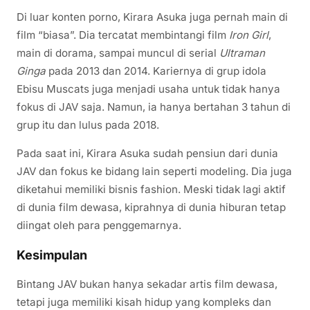
Di luar konten porno, Kirara Asuka juga pernah main di
film “biasa”. Dia tercatat membintangi film
Iron Girl
,
main di dorama, sampai muncul di serial
Ultraman
Ginga
pada 2013 dan 2014. Kariernya di grup idola
Ebisu Muscats juga menjadi usaha untuk tidak hanya
fokus di JAV saja. Namun, ia hanya bertahan 3 tahun di
grup itu dan lulus pada 2018.
Pada saat ini, Kirara Asuka sudah pensiun dari dunia
JAV dan fokus ke bidang lain seperti modeling. Dia juga
diketahui memiliki bisnis fashion. Meski tidak lagi aktif
di dunia film dewasa, kiprahnya di dunia hiburan tetap
diingat oleh para penggemarnya.
Kesimpulan
Bintang JAV bukan hanya sekadar artis film dewasa,
tetapi juga memiliki kisah hidup yang kompleks dan