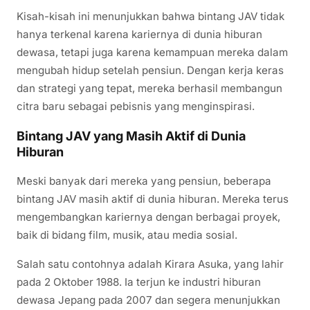
Kisah-kisah ini menunjukkan bahwa bintang JAV tidak
hanya terkenal karena kariernya di dunia hiburan
dewasa, tetapi juga karena kemampuan mereka dalam
mengubah hidup setelah pensiun. Dengan kerja keras
dan strategi yang tepat, mereka berhasil membangun
citra baru sebagai pebisnis yang menginspirasi.
Bintang JAV yang Masih Aktif di Dunia
Hiburan
Meski banyak dari mereka yang pensiun, beberapa
bintang JAV masih aktif di dunia hiburan. Mereka terus
mengembangkan kariernya dengan berbagai proyek,
baik di bidang film, musik, atau media sosial.
Salah satu contohnya adalah Kirara Asuka, yang lahir
pada 2 Oktober 1988. Ia terjun ke industri hiburan
dewasa Jepang pada 2007 dan segera menunjukkan