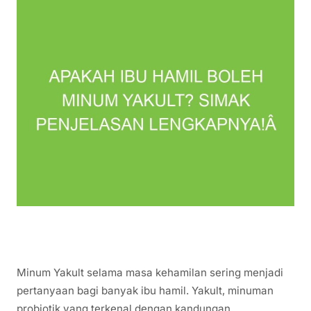
Minum Yakult selama masa kehamilan sering menjadi
pertanyaan bagi banyak ibu hamil. Yakult, minuman
probiotik yang terkenal dengan kandungan