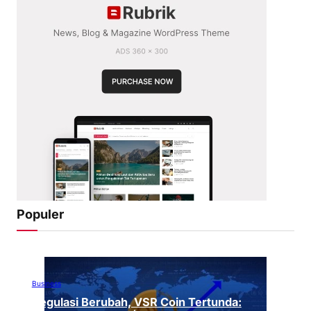
Populer
Business
Regulasi Berubah, VSR Coin Tertunda: