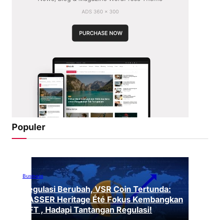
Populer
Business
Regulasi Berubah, VSR Coin Tertunda:
VASSER Heritage Été Fokus Kembangkan
NFT , Hadapi Tantangan Regulasi!