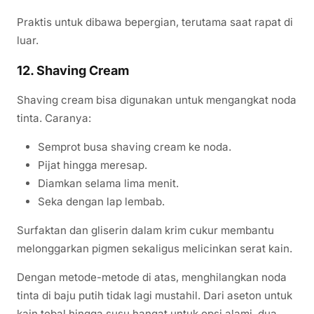
Praktis untuk dibawa bepergian, terutama saat rapat di
luar.
12. Shaving Cream
Shaving cream bisa digunakan untuk mengangkat noda
tinta. Caranya:
Semprot busa shaving cream ke noda.
Pijat hingga meresap.
Diamkan selama lima menit.
Seka dengan lap lembab.
Surfaktan dan gliserin dalam krim cukur membantu
melonggarkan pigmen sekaligus melicinkan serat kain.
Dengan metode-metode di atas, menghilangkan noda
tinta di baju putih tidak lagi mustahil. Dari aseton untuk
kain tebal hingga susu hangat untuk opsi alami, dua