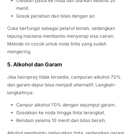
Oleskan pasta ke noda dan biarkan selama 20
menit.
Gosok perlahan dan bilas dengan air.
Cuka berfungsi sebagai pelarut lemah, sedangkan
tepung maizena membantu menyerap sisa cairan.
Metode ini cocok untuk noda tinta yang sudah
mengering.
5. Alkohol dan Garam
Jika hairspray tidak tersedia, campuran alkohol 70%
dan garam dapur bisa menjadi alternatif. Langkah-
langkahnya:
Campur alkohol 70% dengan sejumput garam.
Gosokkan ke noda hingga tinta terangkat.
Rendam selama 10 menit dan bilas bersih.
Alkohol membantu melarutkan tinta, sedangkan garam