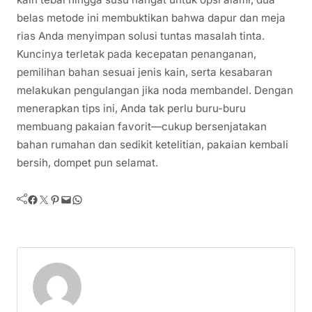
belas metode ini membuktikan bahwa dapur dan meja
rias Anda menyimpan solusi tuntas masalah tinta.
Kuncinya terletak pada kecepatan penanganan,
pemilihan bahan sesuai jenis kain, serta kesabaran
melakukan pengulangan jika noda membandel. Dengan
menerapkan tips ini, Anda tak perlu buru-buru
membuang pakaian favorit—cukup bersenjatakan
bahan rumahan dan sedikit ketelitian, pakaian kembali
bersih, dompet pun selamat.
Facebook
Twitter
Pinterest
Mail
WhatsApp