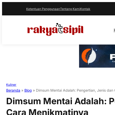
Ketentuan Penggunaan
Tentang Kami
Kontak
Kuliner
Beranda
»
Blog
»
Dimsum Mentai Adalah: Pengertian, Jenis dan
Dimsum Mentai Adalah: Pe
Cara Menikmatinya