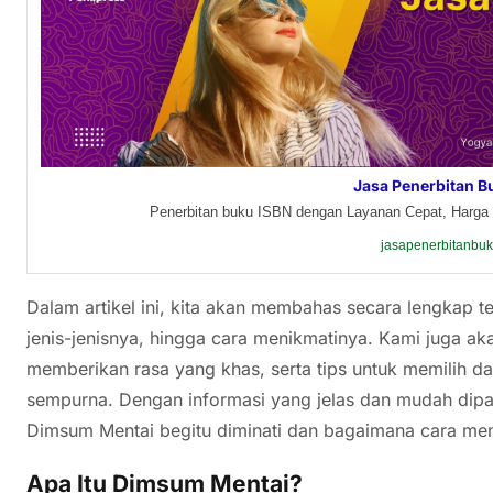
Jasa Penerbitan B
Penerbitan buku ISBN dengan Layanan Cepat, Harga 
jasapenerbitanbu
Dalam artikel ini, kita akan membahas secara lengkap t
jenis-jenisnya, hingga cara menikmatinya. Kami juga a
memberikan rasa yang khas, serta tips untuk memilih 
sempurna. Dengan informasi yang jelas dan mudah di
Dimsum Mentai begitu diminati dan bagaimana cara me
Apa Itu Dimsum Mentai?