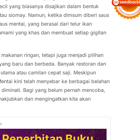
cil yang biasanya disajikan dalam bentuk
atau siomay. Namun, ketika dimsum diberi saus
us mentai, yang berasal dari telur ikan
a umami yang khas dan membuat setiap gigitan
makanan ringan, tetapi juga menjadi pilihan
 yang baru dan berbeda. Banyak restoran dan
 utama atau camilan cepat saji. Meskipun
Mentai kini telah menyebar ke berbagai belahan
t diminati. Bagi yang belum pernah mencoba,
akjubkan dan mengingatkan kita akan
ds