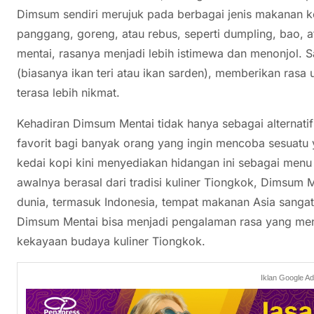
Dimsum sendiri merujuk pada berbagai jenis makanan ke
panggang, goreng, atau rebus, seperti dumpling, bao, 
mentai, rasanya menjadi lebih istimewa dan menonjol. Sa
(biasanya ikan teri atau ikan sarden), memberikan ras
terasa lebih nikmat.
Kehadiran Dimsum Mentai tidak hanya sebagai alternatif 
favorit bagi banyak orang yang ingin mencoba sesuatu
kedai kopi kini menyediakan hidangan ini sebagai menu
awalnya berasal dari tradisi kuliner Tiongkok, Dimsum 
dunia, termasuk Indonesia, tempat makanan Asia sanga
Dimsum Mentai bisa menjadi pengalaman rasa yang men
kekayaan budaya kuliner Tiongkok.
Iklan Google A