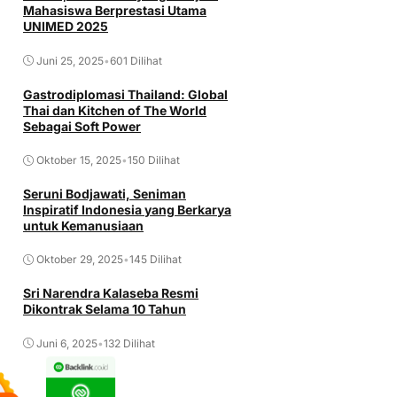
Mahasiswa Berprestasi Utama
UNIMED 2025
Juni 25, 2025
•
601 Dilihat
Gastrodiplomasi Thailand: Global
Thai dan Kitchen of The World
Sebagai Soft Power
Oktober 15, 2025
•
150 Dilihat
Seruni Bodjawati, Seniman
Inspiratif Indonesia yang Berkarya
untuk Kemanusiaan
Oktober 29, 2025
•
145 Dilihat
Sri Narendra Kalaseba Resmi
Dikontrak Selama 10 Tahun
Juni 6, 2025
•
132 Dilihat