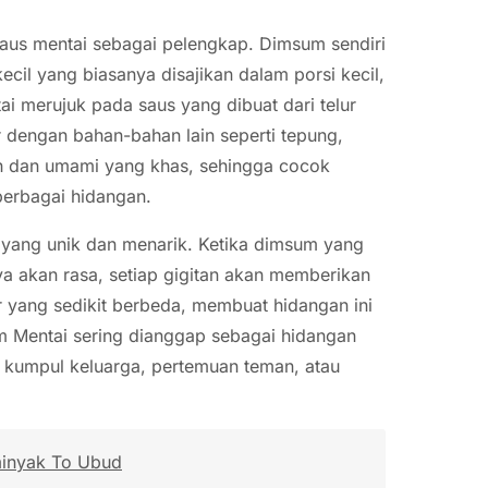
saus mentai sebagai pelengkap. Dimsum sendiri
cil yang biasanya disajikan dalam porsi kecil,
ai merujuk pada saus yang dibuat dari telur
r dengan bahan-bahan lain seperti tepung,
ih dan umami yang khas, sehingga cocok
berbagai hidangan.
yang unik dan menarik. Ketika dimsum yang
a akan rasa, setiap gigitan akan memberikan
r yang sedikit berbeda, membuat hidangan ini
um Mentai sering dianggap sebagai hidangan
u kumpul keluarga, pertemuan teman, atau
minyak To Ubud