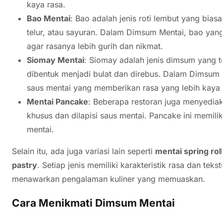
kaya rasa.
Bao Mentai
: Bao adalah jenis roti lembut yang bia
telur, atau sayuran. Dalam Dimsum Mentai, bao yang
agar rasanya lebih gurih dan nikmat.
Siomay Mentai
: Siomay adalah jenis dimsum yang t
dibentuk menjadi bulat dan direbus. Dalam Dimsum 
saus mentai yang memberikan rasa yang lebih kaya 
Mentai Pancake
: Beberapa restoran juga menyedi
khusus dan dilapisi saus mentai. Pancake ini memili
mentai.
Selain itu, ada juga variasi lain seperti
mentai spring rol
pastry
. Setiap jenis memiliki karakteristik rasa dan t
menawarkan pengalaman kuliner yang memuaskan.
Cara Menikmati Dimsum Mentai