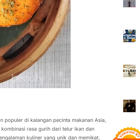
n populer di kalangan pecinta makanan Asia,
mbinasi rasa gurih dari telur ikan dan
engalaman kuliner yang unik dan memikat.