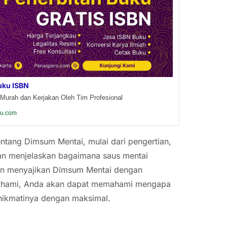
uku ISBN
Murah dan Kerjakan Oleh Tim Profesional
ku.com
entang Dimsum Mentai, mulai dari pengertian,
kan menjelaskan bagaimana saus mentai
dan menyajikan Dimsum Mentai dengan
pahami, Anda akan dapat memahami mengapa
nikmatinya dengan maksimal.