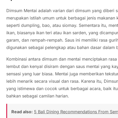
Dimsum Mentai adalah varian dari dimsum yang diberi 
merupakan istilah umum untuk berbagai jenis makanan ke
seperti dumpling, bao, atau siomay. Sementara itu, ment
ikan, biasanya ikan teri atau ikan sarden, yang dicampu
garam, dan rempah-rempah. Saus ini memiliki rasa gur
digunakan sebagai pelengkap atau bahan dasar dalam 
Kombinasi antara dimsum dan mentai menciptakan rasa 
lembut dan kenyal disiram dengan saus mentai yang kay
sensasi yang luar biasa. Mentai juga memberikan tekstu
lebih menarik secara visual dan rasa. Karena itu, Dims
yang istimewa dan cocok untuk berbagai acara, baik it
bahkan sebagai camilan harian.
Read also:
5 Bali Dining Recommendations From Se