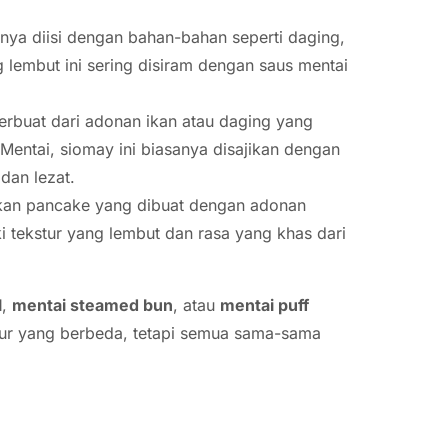
sanya diisi dengan bahan-bahan seperti daging,
 lembut ini sering disiram dengan saus mentai
erbuat dari adonan ikan atau daging yang
Mentai, siomay ini biasanya disajikan dengan
dan lezat.
akan pancake yang dibuat dengan adonan
ki tekstur yang lembut dan rasa yang khas dari
l
,
mentai steamed bun
, atau
mentai puff
ekstur yang berbeda, tetapi semua sama-sama