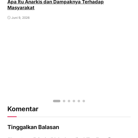
Apa Itu Anarkis dan Dampaknya Terhadap
Masyarakat
Juni 9, 2026
Komentar
Tinggalkan Balasan