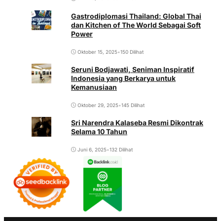
Gastrodiplomasi Thailand: Global Thai
dan Kitchen of The World Sebagai Soft
Power
Oktober 15, 2025
•
150 Dilihat
Seruni Bodjawati, Seniman Inspiratif
Indonesia yang Berkarya untuk
Kemanusiaan
Oktober 29, 2025
•
145 Dilihat
Sri Narendra Kalaseba Resmi Dikontrak
Selama 10 Tahun
Juni 6, 2025
•
132 Dilihat