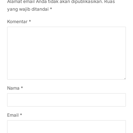
Alamat email Anda tidak akan dipublikasikan.
Ruas
yang wajib ditandai
*
Komentar
*
Nama
*
Email
*