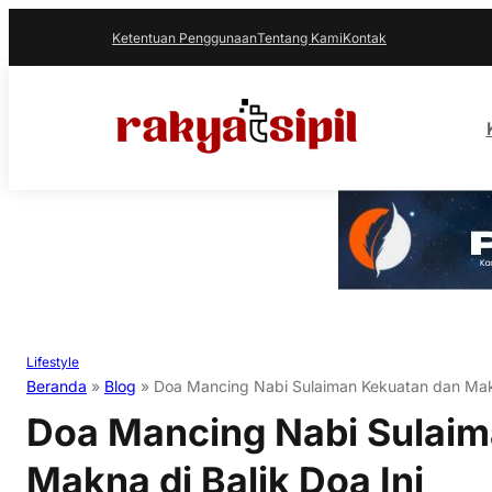
Ketentuan Penggunaan
Tentang Kami
Kontak
Lifestyle
Beranda
»
Blog
»
Doa Mancing Nabi Sulaiman Kekuatan dan Makn
Doa Mancing Nabi Sulaim
Makna di Balik Doa Ini