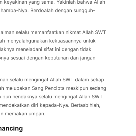
n keyakinan yang sama. Yakinlah bahwa Allah
hamba-Nya. Berdoalah dengan sungguh-
ulaiman selalu memanfaatkan nikmat Allah SWT
ernah menyalahgunakan kekuasaannya untuk
aknya meneladani sifat ini dengan tidak
pnya sesuai dengan kebutuhan dan jangan
iman selalu mengingat Allah SWT dalam setiap
nah melupakan Sang Pencipta meskipun sedang
a pun hendaknya selalu mengingat Allah SWT.
mendekatkan diri kepada-Nya. Bertasbihlah,
ikan memakan umpan.
mancing