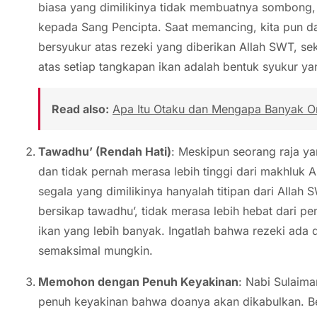
biasa yang dimilikinya tidak membuatnya sombong,
kepada Sang Pencipta. Saat memancing, kita pun dap
bersyukur atas rezeki yang diberikan Allah SWT, se
atas setiap tangkapan ikan adalah bentuk syukur 
Read also:
Apa Itu Otaku dan Mengapa Banyak O
Tawadhu’ (Rendah Hati)
: Meskipun seorang raja ya
dan tidak pernah merasa lebih tinggi dari makhluk 
segala yang dimilikinya hanyalah titipan dari Alla
bersikap tawadhu’, tidak merasa lebih hebat dari 
ikan yang lebih banyak. Ingatlah bahwa rezeki ada 
semaksimal mungkin.
Memohon dengan Penuh Keyakinan
: Nabi Sulaim
penuh keyakinan bahwa doanya akan dikabulkan. Be