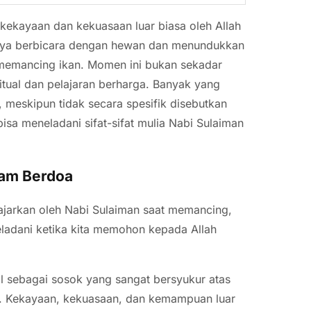
 kekayaan dan kekuasaan luar biasa oleh Allah
nnya berbicara dengan hewan dan menundukkan
t memancing ikan. Momen ini bukan sekadar
ritual dan pelajaran berharga. Banyak yang
 meskipun tidak secara spesifik disebutkan
sa meneladani sifat-sifat mulia Nabi Sulaiman
lam Berdoa
iajarkan oleh Nabi Sulaiman saat memancing,
teladani ketika kita memohon kepada Allah
al sebagai sosok yang sangat bersyukur atas
a. Kekayaan, kekuasaan, dan kemampuan luar