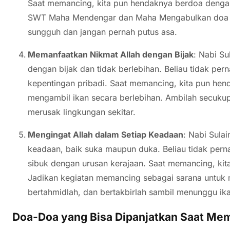
Saat memancing, kita pun hendaknya berdoa denga
SWT Maha Mendengar dan Maha Mengabulkan doa 
sungguh dan jangan pernah putus asa.
Memanfaatkan Nikmat Allah dengan Bijak
: Nabi S
dengan bijak dan tidak berlebihan. Beliau tidak p
kepentingan pribadi. Saat memancing, kita pun hend
mengambil ikan secara berlebihan. Ambilah secuku
merusak lingkungan sekitar.
Mengingat Allah dalam Setiap Keadaan
: Nabi Sula
keadaan, baik suka maupun duka. Beliau tidak per
sibuk dengan urusan kerajaan. Saat memancing, kit
Jadikan kegiatan memancing sebagai sarana untuk 
bertahmidlah, dan bertakbirlah sambil menunggu 
Doa-Doa yang Bisa Dipanjatkan Saat Me