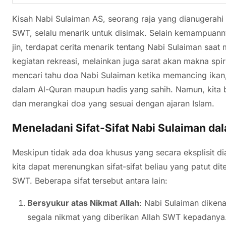
Kisah Nabi Sulaiman AS, seorang raja yang dianugerahi
SWT, selalu menarik untuk disimak. Selain kemampua
jin, terdapat cerita menarik tentang Nabi Sulaiman saa
kegiatan rekreasi, melainkan juga sarat akan makna spi
mencari tahu doa Nabi Sulaiman ketika memancing ikan,
dalam Al-Quran maupun hadis yang sahih. Namun, kita bi
dan merangkai doa yang sesuai dengan ajaran Islam.
Meneladani Sifat-Sifat Nabi Sulaiman da
Meskipun tidak ada doa khusus yang secara eksplisit d
kita dapat merenungkan sifat-sifat beliau yang patut di
SWT. Beberapa sifat tersebut antara lain:
Bersyukur atas Nikmat Allah
: Nabi Sulaiman diken
segala nikmat yang diberikan Allah SWT kepadany