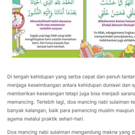
Di tengah kehidupan yang serba cepat dan penuh tanta
menjaga keseimbangan antara kehidupan duniawi dan spir
memberikan kesenangan tetapi juga bisa menjadi saran
memancing. Terlebih lagi, doa mancing nabi sulaiman te
banyak kalangan, baik para pemancing muslim maupun
agama melalui praktik sehari-hari.
Doa mancing nabi sulaiman mengandung makna yang dal