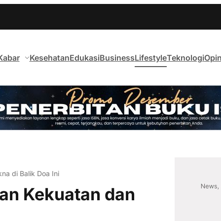
Kabar
Kesehatan
Edukasi
Business
Lifestyle
Teknologi
Opin
a di Balik Doa Ini
an Kekuatan dan