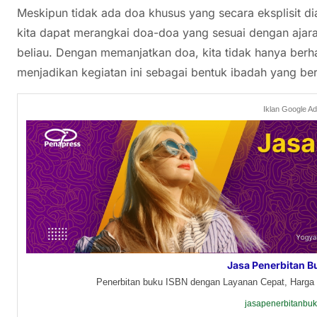
Meskipun tidak ada doa khusus yang secara eksplisit d
kita dapat merangkai doa-doa yang sesuai dengan ajara
beliau. Dengan memanjatkan doa, kita tidak hanya berha
menjadikan kegiatan ini sebagai bentuk ibadah yang be
Iklan Google A
Jasa Penerbitan B
Penerbitan buku ISBN dengan Layanan Cepat, Harga 
jasapenerbitanbu