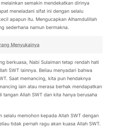
 melainkan semakin mendekatkan dirinya
at meneladani sifat ini dengan selalu
kecil apapun itu. Mengucapkan Alhamdulillah
yang sederhana namun bermakna.
rang Menyukainya
ng berkuasa, Nabi Sulaiman tetap rendah hati
Allah SWT lainnya. Beliau menyadari bahwa
h SWT. Saat memancing, kita pun hendaknya
pemancing lain atau merasa berhak mendapatkan
di tangan Allah SWT dan kita hanya berusaha
an selalu memohon kepada Allah SWT dengan
liau tidak pernah ragu akan kuasa Allah SWT.