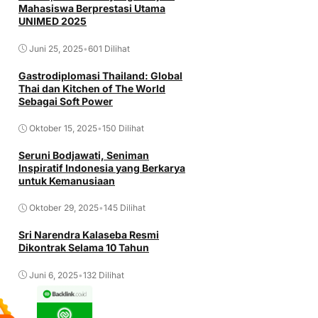
Mahasiswa Berprestasi Utama
UNIMED 2025
Juni 25, 2025
•
601 Dilihat
Gastrodiplomasi Thailand: Global
Thai dan Kitchen of The World
Sebagai Soft Power
Oktober 15, 2025
•
150 Dilihat
Seruni Bodjawati, Seniman
Inspiratif Indonesia yang Berkarya
untuk Kemanusiaan
Oktober 29, 2025
•
145 Dilihat
Sri Narendra Kalaseba Resmi
Dikontrak Selama 10 Tahun
Juni 6, 2025
•
132 Dilihat