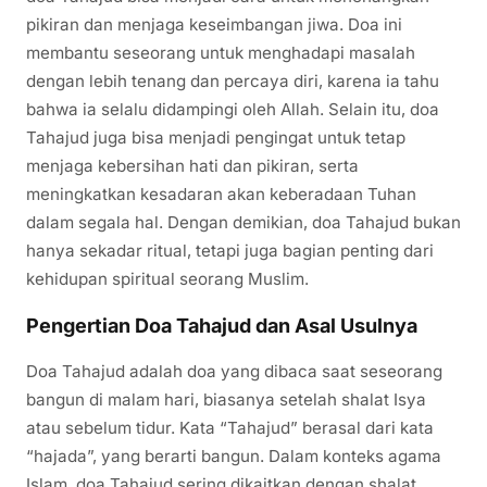
pikiran dan menjaga keseimbangan jiwa. Doa ini
membantu seseorang untuk menghadapi masalah
dengan lebih tenang dan percaya diri, karena ia tahu
bahwa ia selalu didampingi oleh Allah. Selain itu, doa
Tahajud juga bisa menjadi pengingat untuk tetap
menjaga kebersihan hati dan pikiran, serta
meningkatkan kesadaran akan keberadaan Tuhan
dalam segala hal. Dengan demikian, doa Tahajud bukan
hanya sekadar ritual, tetapi juga bagian penting dari
kehidupan spiritual seorang Muslim.
Pengertian Doa Tahajud dan Asal Usulnya
Doa Tahajud adalah doa yang dibaca saat seseorang
bangun di malam hari, biasanya setelah shalat Isya
atau sebelum tidur. Kata “Tahajud” berasal dari kata
“hajada”, yang berarti bangun. Dalam konteks agama
Islam, doa Tahajud sering dikaitkan dengan shalat