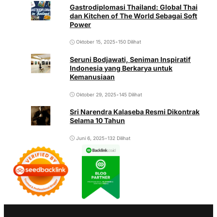
Gastrodiplomasi Thailand: Global Thai
dan Kitchen of The World Sebagai Soft
Power
Oktober 15, 2025
•
150 Dilihat
Seruni Bodjawati, Seniman Inspiratif
Indonesia yang Berkarya untuk
Kemanusiaan
Oktober 29, 2025
•
145 Dilihat
Sri Narendra Kalaseba Resmi Dikontrak
Selama 10 Tahun
Juni 6, 2025
•
132 Dilihat