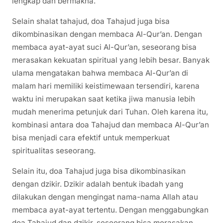
lengkap dan bermakna.
Selain shalat tahajud, doa Tahajud juga bisa
dikombinasikan dengan membaca Al-Qur’an. Dengan
membaca ayat-ayat suci Al-Qur’an, seseorang bisa
merasakan kekuatan spiritual yang lebih besar. Banyak
ulama mengatakan bahwa membaca Al-Qur’an di
malam hari memiliki keistimewaan tersendiri, karena
waktu ini merupakan saat ketika jiwa manusia lebih
mudah menerima petunjuk dari Tuhan. Oleh karena itu,
kombinasi antara doa Tahajud dan membaca Al-Qur’an
bisa menjadi cara efektif untuk memperkuat
spiritualitas seseorang.
Selain itu, doa Tahajud juga bisa dikombinasikan
dengan dzikir. Dzikir adalah bentuk ibadah yang
dilakukan dengan mengingat nama-nama Allah atau
membaca ayat-ayat tertentu. Dengan menggabungkan
doa Tahajud dan dzikir, seseorang bisa merasakan