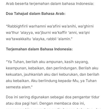
Arab beserta terjemahan dalam bahasa Indonesia:
Doa Tahajud dalam Bahasa Arab:
“Rabbighfirli warhamni wa’afini wa’anihi, wa’ghirni
wa’thur ‘alayya, wa’jburni wa’kaffir ‘anni, wa’qni
wa’tawakkaltu ‘alayka, rabbil ‘alamin.”
Terjemahan dalam Bahasa Indonesia:
“Ya Tuhan, berilah aku ampunan, kasih sayang,
keampunan, kebaikan, dan perlindungan. Berilah aku
kekuatan, jauhkanlah aku dari keburukan, dan berilah
aku kebaikan. Aku berlindung kepada-Mu, ya Tuhan
semesta alam.”
Doa ini sering digunakan sebagai doa pengantar tidur
atau doa pagi hari. Dengan membaca doa ini,