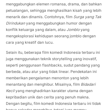
menggabungkan elemen romansa, drama, dan bahkan
petualangan, sehingga menghasilkan kisah yang lebih
menarik dan dinamis. Contohnya, film
Surga yang Tak
Dirindukan
yang menggabungkan humor dengan
konflik keluarga yang dalam, atau
Jomblo
yang
mengeksplorasi kehidupan seorang jomblo dengan
cara yang kreatif dan lucu.
Selain itu, beberapa film komedi Indonesia terbaru ini
juga menggunakan teknik storytelling yang inovatif,
seperti penggunaan flashbacks, sudut pandang yang
berbeda, atau alur yang tidak linear. Pendekatan ini
memberikan pengalaman menonton yang lebih
menantang dan menghibur. Misalnya, film
Bidadari
Kecil
yang menghadirkan karakter utama dengan
kepribadian unik dan cerita yang penuh makna.
Dengan begitu, film komedi Indonesia terbaru ini tidak
hanya sekadar menghibur, tetapi juga mampu