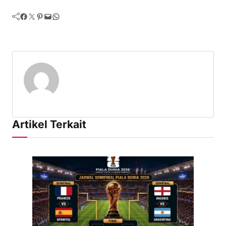
Facebook
Twitter
Pinterest
Mail
WhatsApp
Artikel Terkait