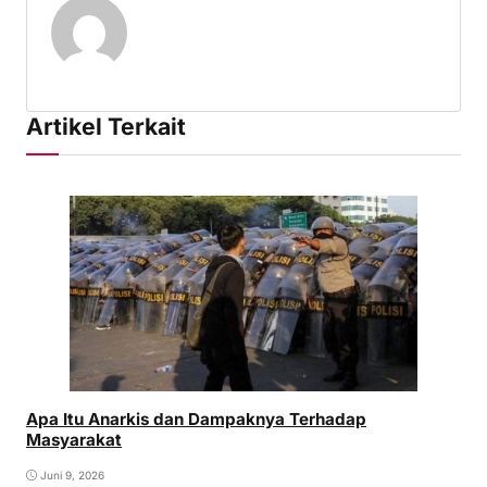
Artikel Terkait
Apa Itu Anarkis dan Dampaknya Terhadap
Masyarakat
Juni 9, 2026