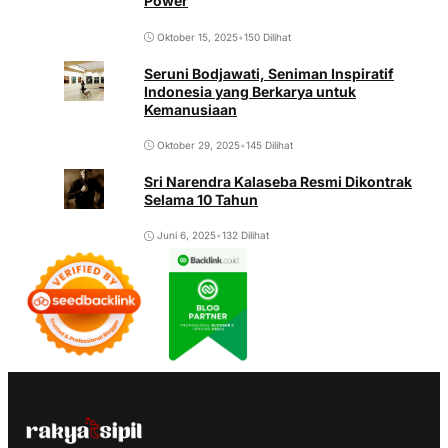
Power
Oktober 15, 2025
•
150 Dilihat
Seruni Bodjawati, Seniman Inspiratif
Indonesia yang Berkarya untuk
Kemanusiaan
Oktober 29, 2025
•
145 Dilihat
Sri Narendra Kalaseba Resmi Dikontrak
Selama 10 Tahun
Juni 6, 2025
•
132 Dilihat