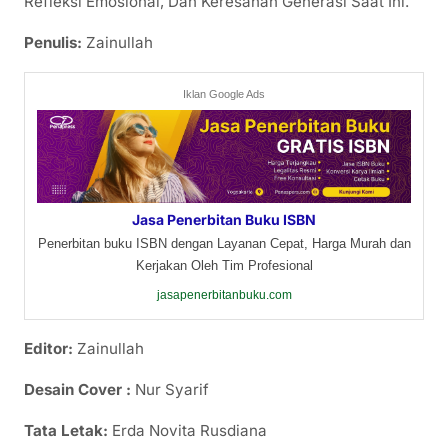
Refleksi Emosional, Dan Keresahan Generasi Saat Ini.
Penulis:
Zainullah
Iklan Google Ads
Jasa Penerbitan Buku ISBN
Penerbitan buku ISBN dengan Layanan Cepat, Harga Murah dan
Kerjakan Oleh Tim Profesional
jasapenerbitanbuku.com
Editor:
Zainullah
Desain Cover :
Nur Syarif
Tata Letak:
Erda Novita Rusdiana