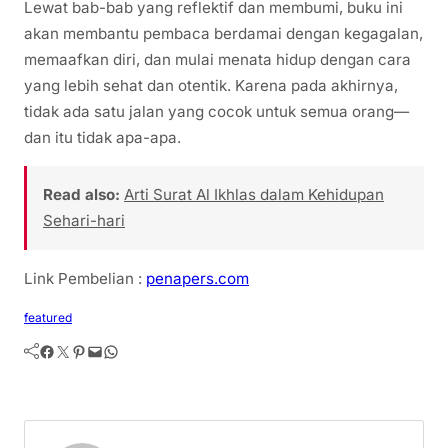
Lewat bab-bab yang reflektif dan membumi, buku ini
akan membantu pembaca berdamai dengan kegagalan,
memaafkan diri, dan mulai menata hidup dengan cara
yang lebih sehat dan otentik. Karena pada akhirnya,
tidak ada satu jalan yang cocok untuk semua orang—
dan itu tidak apa-apa.
Read also:
Arti Surat Al Ikhlas dalam Kehidupan
Sehari-hari
Link Pembelian :
penapers.com
featured
Facebook
Twitter
Pinterest
Mail
WhatsApp