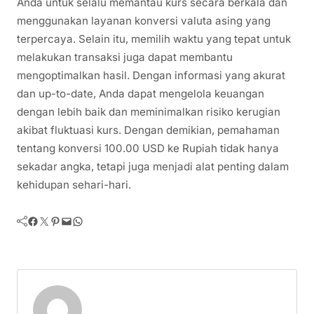
Anda untuk selalu memantau kurs secara berkala dan
menggunakan layanan konversi valuta asing yang
terpercaya. Selain itu, memilih waktu yang tepat untuk
melakukan transaksi juga dapat membantu
mengoptimalkan hasil. Dengan informasi yang akurat
dan up-to-date, Anda dapat mengelola keuangan
dengan lebih baik dan meminimalkan risiko kerugian
akibat fluktuasi kurs. Dengan demikian, pemahaman
tentang konversi 100.00 USD ke Rupiah tidak hanya
sekadar angka, tetapi juga menjadi alat penting dalam
kehidupan sehari-hari.
Facebook
Twitter
Pinterest
Mail
WhatsApp