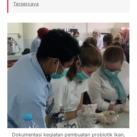
Terpercaya
Dokumentasi kegiatan pembuatan probiotik ikan,