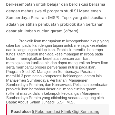
berkesempatan untuk belajar dan berdiskusi bersama
dengan mahasiswa di program studi S1 Manajemen
Sumberdaya Perairan (MSP). Topik yang didiskusikan
adalah pelatihan pembuatan probiotik ikan berbahan
dasar air limbah cucian garam (
bittern
).
Probiotik ikan merupakan mikroorganisme hidup yang
diberikan pada ikan dengan tujuan untuk menjaga kesehatan
dan kelangsungan hidup ikan. Probiotik memiliki beberapa
fungsi utam seperti menjaga keseimbangan mikroba pada
kolam, meningkatkan kesehatan pencernaan ikan,
meningkatkan kualitas air, dan dapat menguraikan feses ikan
serta membantu proses penyerapan nutrisi pada ikan.
Program Studi S1 Manajemen Sumberdaya Perairan
memiliki 3 peminatan kompetensi kebidangan, antara lain
Manajemen Sumberdaya Perikanan, Manajemen
Sumberdaya Perairan, dan Konservasi. Pelatihan pembuatan
probiotik ikan berbahan dasar air limbah cucian garam
(bittern) masuk dalam kelompok kebidangan Manajemen
Sumberdaya Peraira yang dibimbing secara langsung oleh
Bapak Abdus Salam Junaedi, S.Si., M.Si.
Read also:
5 Rekomendasi Klinik Gigi Semarang