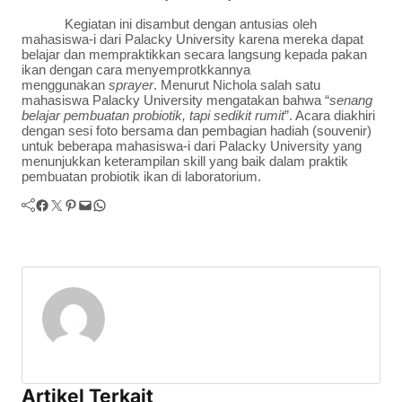
Kegiatan ini disambut dengan antusias oleh
mahasiswa-i dari Palacky University karena mereka dapat
belajar dan mempraktikkan secara langsung kepada pakan
ikan dengan cara menyemprotkkannya
menggunakan
sprayer
. Menurut Nichola salah satu
mahasiswa Palacky University mengatakan bahwa “
senang
belajar pembuatan probiotik, tapi sedikit rumit
”. Acara diakhiri
dengan sesi foto bersama dan pembagian hadiah (souvenir)
untuk beberapa mahasiswa-i dari Palacky University yang
menunjukkan keterampilan skill yang baik dalam praktik
pembuatan probiotik ikan di laboratorium.
Facebook
Twitter
Pinterest
Mail
WhatsApp
Artikel Terkait