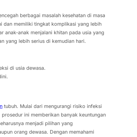
mencegah berbagai masalah kesehatan di masa
i dan memiliki tingkat komplikasi yang lebih
r anak-anak menjalani khitan pada usia yang
 yang lebih serius di kemudian hari.
feksi di usia dewasa.
ini.
n
tubuh. Mulai dari mengurangi risiko infeksi
r, prosedur ini memberikan banyak keuntungan
seharusnya menjadi pilihan yang
 maupun orang dewasa. Dengan memahami