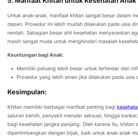
5.
Manfaat Khitan untuk Kesehatan Anak
Untuk anak-anak, manfaat khitan sangat besar dalam 
depan. Prosedur ini lebih mudah dilakukan pada usia din
rendah. Sebagian besar ahli kesehatan menyarankan aga
masih sangat muda untuk menghindari masalah kesehatan
Keuntungan bagi Anak:
Memiliki peluang lebih besar untuk terhindar dari in
Prosedur yang lebih aman jika dilakukan pada usia d
Kesimpulan:
Khitan memiliki berbagai manfaat penting bagi
kesehata
saluran kemih, penyakit menular seksual, hingga kanke
bagi kesehatan jangka panjang. Oleh karena itu, khitan 
dipertimbangkan dengan bijak, baik untuk anak-anak