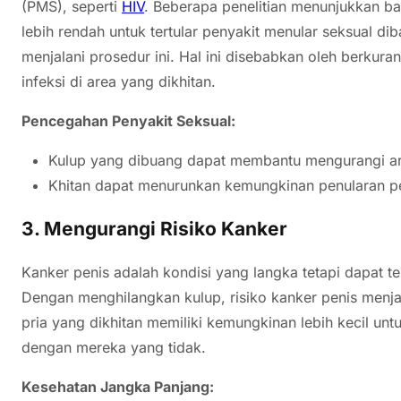
(PMS), seperti
HIV
. Beberapa penelitian menunjukkan bah
lebih rendah untuk tertular penyakit menular seksual d
menjalani prosedur ini. Hal ini disebabkan oleh berkura
infeksi di area yang dikhitan.
Pencegahan Penyakit Seksual:
Kulup yang dibuang dapat membantu mengurangi are
Khitan dapat menurunkan kemungkinan penularan pen
3.
Mengurangi Risiko Kanker
Kanker penis adalah kondisi yang langka tetapi dapat ter
Dengan menghilangkan kulup, risiko kanker penis menja
pria yang dikhitan memiliki kemungkinan lebih kecil un
dengan mereka yang tidak.
Kesehatan Jangka Panjang: