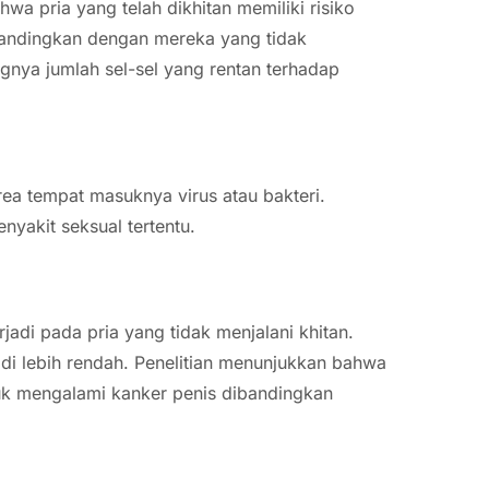
wa pria yang telah dikhitan memiliki risiko
ibandingkan dengan mereka yang tidak
ngnya jumlah sel-sel yang rentan terhadap
a tempat masuknya virus atau bakteri.
yakit seksual tertentu.
jadi pada pria yang tidak menjalani khitan.
di lebih rendah. Penelitian menunjukkan bahwa
tuk mengalami kanker penis dibandingkan