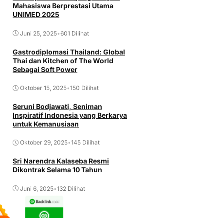
Mahasiswa Berprestasi Utama
UNIMED 2025
Juni 25, 2025
•
601 Dilihat
Gastrodiplomasi Thailand: Global
Thai dan Kitchen of The World
Sebagai Soft Power
Oktober 15, 2025
•
150 Dilihat
Seruni Bodjawati, Seniman
Inspiratif Indonesia yang Berkarya
untuk Kemanusiaan
Oktober 29, 2025
•
145 Dilihat
Sri Narendra Kalaseba Resmi
Dikontrak Selama 10 Tahun
Juni 6, 2025
•
132 Dilihat