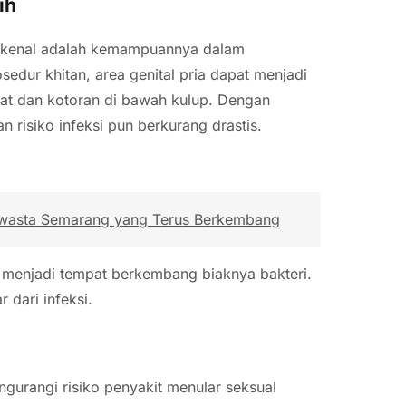
ih
 dikenal adalah kemampuannya dalam
sedur khitan, area genital pria dapat menjadi
gat dan kotoran di bawah kulup. Dengan
 risiko infeksi pun berkurang drastis.
wasta Semarang yang Terus Berkembang
 menjadi tempat berkembang biaknya bakteri.
 dari infeksi.
gurangi risiko penyakit menular seksual