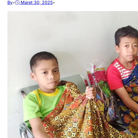
By
•
Maret 30, 2025
•