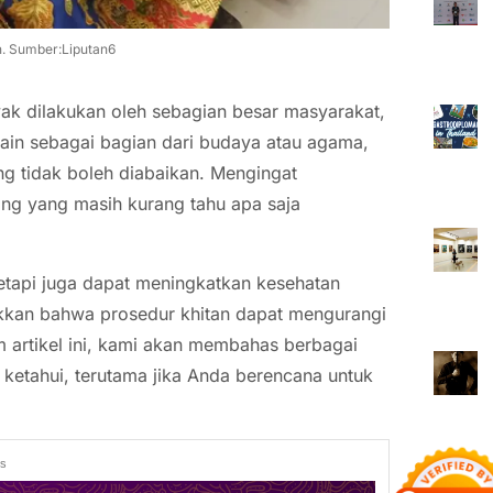
n. Sumber:Liputan6
ak dilakukan oleh sebagian besar masyarakat,
lain sebagai bagian dari budaya atau agama,
ng tidak boleh diabaikan. Mengingat
ng yang masih kurang tahu apa saja
tetapi juga dapat meningkatkan kesehatan
ukkan bahwa prosedur khitan dapat mengurangi
am artikel ini, kami akan membahas berbagai
 ketahui, terutama jika Anda berencana untuk
ds