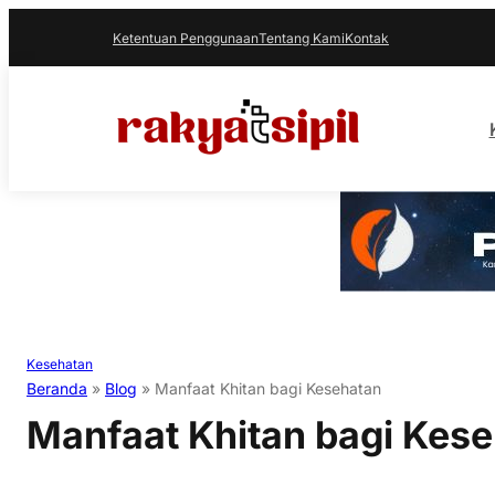
Ketentuan Penggunaan
Tentang Kami
Kontak
Kesehatan
Beranda
»
Blog
»
Manfaat Khitan bagi Kesehatan
Manfaat Khitan bagi Kes