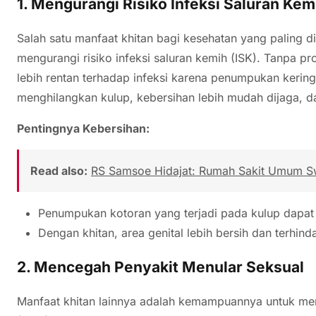
1.
Mengurangi Risiko Infeksi Saluran Kem
Salah satu manfaat khitan bagi kesehatan yang paling
mengurangi risiko infeksi saluran kemih (ISK). Tanpa pro
lebih rentan terhadap infeksi karena penumpukan kerin
menghilangkan kulup, kebersihan lebih mudah dijaga, dan
Pentingnya Kebersihan:
Read also:
RS Samsoe Hidajat: Rumah Sakit Umum S
Penumpukan kotoran yang terjadi pada kulup dapat
Dengan khitan, area genital lebih bersih dan terhindar
2.
Mencegah Penyakit Menular Seksual
Manfaat khitan lainnya adalah kemampuannya untuk men