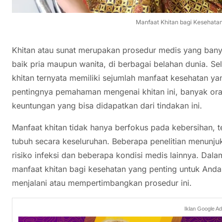
Manfaat Khitan bagi Kesehata
Khitan atau sunat merupakan prosedur medis yang bany
baik pria maupun wanita, di berbagai belahan dunia. Se
khitan ternyata memiliki sejumlah manfaat kesehatan ya
pentingnya pemahaman mengenai khitan ini, banyak ora
keuntungan yang bisa didapatkan dari tindakan ini.
Manfaat khitan tidak hanya berfokus pada kebersihan, 
tubuh secara keseluruhan. Beberapa penelitian menunj
risiko infeksi dan beberapa kondisi medis lainnya. Dal
manfaat khitan bagi kesehatan yang penting untuk Anda
menjalani atau mempertimbangkan prosedur ini.
Iklan Google A