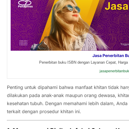
Jasa Penerbitan B
Penerbitan buku ISBN dengan Layanan Cepat, Harga 
jasapenerbitanbu
Penting untuk dipahami bahwa manfaat khitan tidak hany
dilakukan pada anak-anak maupun orang dewasa, khita
kesehatan tubuh. Dengan memahami lebih dalam, Anda 
terkait dengan prosedur khitan ini.