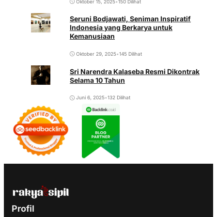
Oktober 15, 2025
•
150 Dilihat
Seruni Bodjawati, Seniman Inspiratif
Indonesia yang Berkarya untuk
Kemanusiaan
Oktober 29, 2025
•
145 Dilihat
Sri Narendra Kalaseba Resmi Dikontrak
Selama 10 Tahun
Juni 6, 2025
•
132 Dilihat
Profil