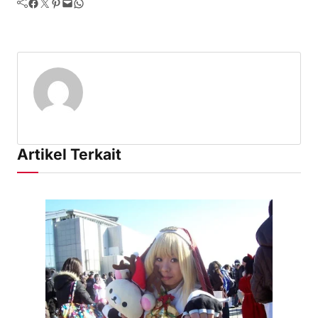
Facebook
Twitter
Pinterest
Mail
WhatsApp
Artikel Terkait