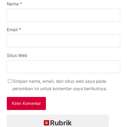
Nama
*
Email
*
Situs Web
Simpan nama, email, dan situs web saya pada
peramban ini untuk komentar saya berikutnya.