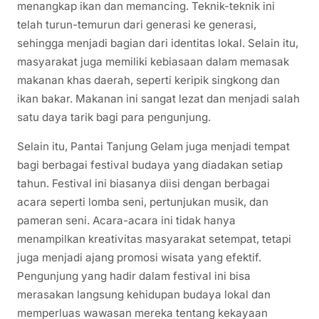
menangkap ikan dan memancing. Teknik-teknik ini
telah turun-temurun dari generasi ke generasi,
sehingga menjadi bagian dari identitas lokal. Selain itu,
masyarakat juga memiliki kebiasaan dalam memasak
makanan khas daerah, seperti keripik singkong dan
ikan bakar. Makanan ini sangat lezat dan menjadi salah
satu daya tarik bagi para pengunjung.
Selain itu, Pantai Tanjung Gelam juga menjadi tempat
bagi berbagai festival budaya yang diadakan setiap
tahun. Festival ini biasanya diisi dengan berbagai
acara seperti lomba seni, pertunjukan musik, dan
pameran seni. Acara-acara ini tidak hanya
menampilkan kreativitas masyarakat setempat, tetapi
juga menjadi ajang promosi wisata yang efektif.
Pengunjung yang hadir dalam festival ini bisa
merasakan langsung kehidupan budaya lokal dan
memperluas wawasan mereka tentang kekayaan