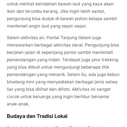
untuk melihat keindahan bawah laut yang kaya akan
ikan dan terumbu karang. Jika ingin lebih santai,
pengunjung bisa duduk di bawah pohon kelapa sambil
menikmati angin laut yang sepoi-sepoi.
Selain aktivitas air, Pantai Tanjung Gelam juga
menawarkan berbagai aktivitas darat. Pengunjung bisa
berjalan-jalan di sepanjang pantai sambil menikmati
pemandangan yang indah. Terdapat juga jalur trekking
yang bisa diikuti untuk mengunjungi beberapa titik
pemandangan yang menarik. Selain itu, ada juga kebun
binatang mini yang menyediakan berbagai jenis satwa
liar yang bisa dilihat dan difoto. Aktivitas ini sangat
cocok untuk keluarga yang ingin berlibur bersama
anak-anak.
Budaya dan Tradisi Lokal