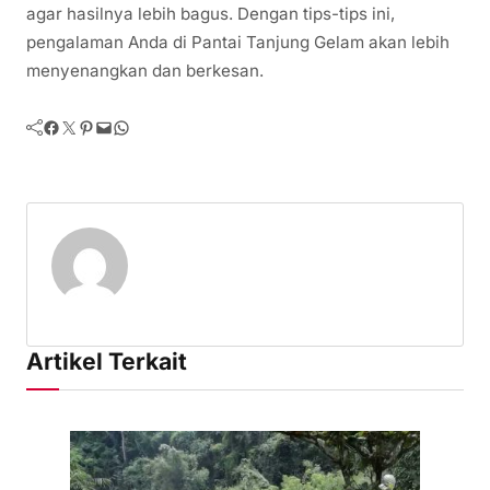
agar hasilnya lebih bagus. Dengan tips-tips ini,
pengalaman Anda di Pantai Tanjung Gelam akan lebih
menyenangkan dan berkesan.
Facebook
Twitter
Pinterest
Mail
WhatsApp
Artikel Terkait