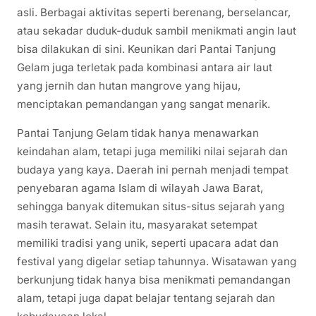
asli. Berbagai aktivitas seperti berenang, berselancar,
atau sekadar duduk-duduk sambil menikmati angin laut
bisa dilakukan di sini. Keunikan dari Pantai Tanjung
Gelam juga terletak pada kombinasi antara air laut
yang jernih dan hutan mangrove yang hijau,
menciptakan pemandangan yang sangat menarik.
Pantai Tanjung Gelam tidak hanya menawarkan
keindahan alam, tetapi juga memiliki nilai sejarah dan
budaya yang kaya. Daerah ini pernah menjadi tempat
penyebaran agama Islam di wilayah Jawa Barat,
sehingga banyak ditemukan situs-situs sejarah yang
masih terawat. Selain itu, masyarakat setempat
memiliki tradisi yang unik, seperti upacara adat dan
festival yang digelar setiap tahunnya. Wisatawan yang
berkunjung tidak hanya bisa menikmati pemandangan
alam, tetapi juga dapat belajar tentang sejarah dan