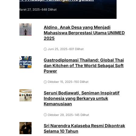
Maret 27, 2025
•
648 Dilihat
Aldino, Anak Desa yang Menjadi
Mahasiswa Berprestasi Utama UNIMED
2025
Juni 25, 2025
•
601 Dilihat
Gastrodiplomasi Thailand: Global Thai
dan Kitchen of The World Sebagai Soft
Power
Oktober 15, 2025
•
150 Dilihat
Seruni Bodjawati, Seniman Inspiratif
Indonesia yang Berkarya untuk
Kemanusiaan
Oktober 29, 2025
•
145 Dilihat
Sri Narendra Kalaseba Resmi Dikontrak
Selama 10 Tahun