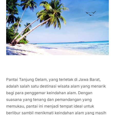
Pantai Tanjung Gelam, yang terletak di Jawa Barat,
adalah salah satu destinasi wisata alam yang menarik
bagi para penggemar keindahan alam. Dengan
suasana yang tenang dan pemandangan yang
memukau, pantai ini menjadi tempat ideal untuk
berlibur sambil menikmati keindahan alam yang masih