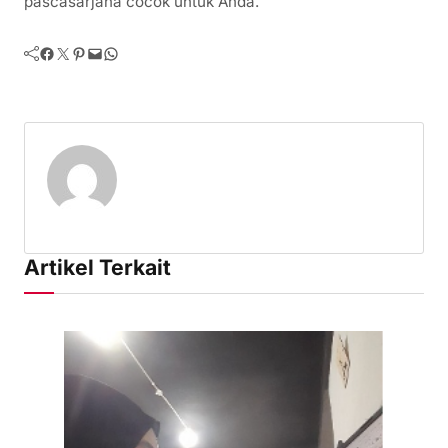
pascasarjana cocok untuk Anda.
Facebook
Twitter
Pinterest
Mail
WhatsApp
Artikel Terkait