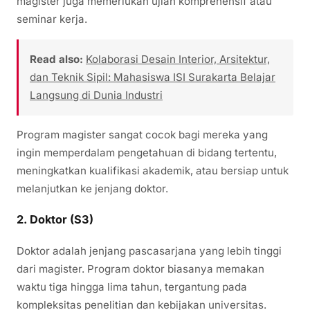
magister juga memerlukan ujian komprehensif atau
seminar kerja.
Read also:
Kolaborasi Desain Interior, Arsitektur,
dan Teknik Sipil: Mahasiswa ISI Surakarta Belajar
Langsung di Dunia Industri
Program magister sangat cocok bagi mereka yang
ingin memperdalam pengetahuan di bidang tertentu,
meningkatkan kualifikasi akademik, atau bersiap untuk
melanjutkan ke jenjang doktor.
2. Doktor (S3)
Doktor adalah jenjang pascasarjana yang lebih tinggi
dari magister. Program doktor biasanya memakan
waktu tiga hingga lima tahun, tergantung pada
kompleksitas penelitian dan kebijakan universitas.