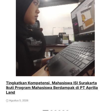
Tingkatkan Kompetensi, Mahasiswa ISI Surakarta
Ikuti Program Mahasiswa Berdampak di PT Aprilia
Land
Agustus 5, 2026