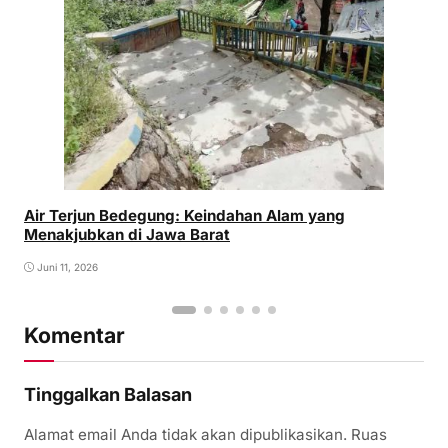
Air Terjun Bedegung: Keindahan Alam yang
Menakjubkan di Jawa Barat
Juni 11, 2026
Komentar
Tinggalkan Balasan
Alamat email Anda tidak akan dipublikasikan.
Ruas