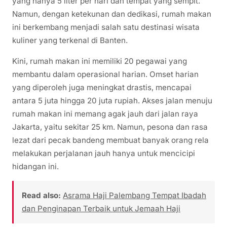
yang hanya 5 liter per hari dan tempat yang sempit.
Namun, dengan ketekunan dan dedikasi, rumah makan
ini berkembang menjadi salah satu destinasi wisata
kuliner yang terkenal di Banten.
Kini, rumah makan ini memiliki 20 pegawai yang
membantu dalam operasional harian. Omset harian
yang diperoleh juga meningkat drastis, mencapai
antara 5 juta hingga 20 juta rupiah. Akses jalan menuju
rumah makan ini memang agak jauh dari jalan raya
Jakarta, yaitu sekitar 25 km. Namun, pesona dan rasa
lezat dari pecak bandeng membuat banyak orang rela
melakukan perjalanan jauh hanya untuk mencicipi
hidangan ini.
Read also:
Asrama Haji Palembang Tempat Ibadah
dan Penginapan Terbaik untuk Jemaah Haji