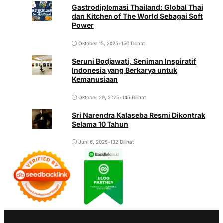
Gastrodiplomasi Thailand: Global Thai
dan Kitchen of The World Sebagai Soft
Power
Oktober 15, 2025
•
150 Dilihat
Seruni Bodjawati, Seniman Inspiratif
Indonesia yang Berkarya untuk
Kemanusiaan
Oktober 29, 2025
•
145 Dilihat
Sri Narendra Kalaseba Resmi Dikontrak
Selama 10 Tahun
Juni 6, 2025
•
132 Dilihat