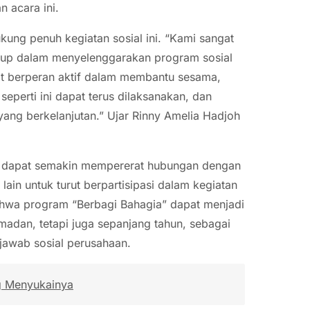
 acara ini.
ung penuh kegiatan sosial ini. “Kami sangat
roup dalam menyelenggarakan program sosial
at berperan aktif dalam membantu sesama,
seperti ini dapat terus dilaksanakan, dan
yang berkelanjutan.” Ujar Rinny Amelia Hadjoh
ap dapat semakin mempererat hubungan dengan
ain untuk turut berpartisipasi dalam kegiatan
ahwa program “Berbagi Bahagia” dapat menjadi
madan, tetapi juga sepanjang tahun, sebagai
jawab sosial perusahaan.
g Menyukainya