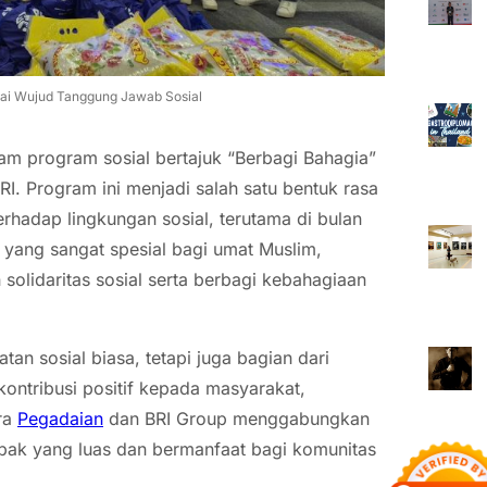
gai Wujud Tanggung Jawab Sosial
am program sosial bertajuk “Berbagi Bahagia”
RI. Program ini menjadi salah satu bentuk rasa
rhadap lingkungan sosial, terutama di bulan
yang sangat spesial bagi umat Muslim,
olidaritas sosial serta berbagi kebahagiaan
tan sosial biasa, tetapi juga bagian dari
ntribusi positif kepada masyarakat,
ra
Pegadaian
dan BRI Group menggabungkan
mpak yang luas dan bermanfaat bagi komunitas