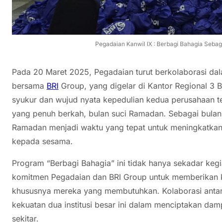
Pegadaian Kanwil IX : Berbagi Bahagia Seba
Pada 20 Maret 2025, Pegadaian turut berkolaborasi dal
bersama
BRI
Group, yang digelar di Kantor Regional 3 B
syukur dan wujud nyata kepedulian kedua perusahaan te
yang penuh berkah, bulan suci Ramadan. Sebagai bulan 
Ramadan menjadi waktu yang tepat untuk meningkatkan s
kepada sesama.
Program “Berbagi Bahagia” ini tidak hanya sekadar kegia
komitmen Pegadaian dan BRI Group untuk memberikan ko
khususnya mereka yang membutuhkan. Kolaborasi anta
kekuatan dua institusi besar ini dalam menciptakan da
sekitar.