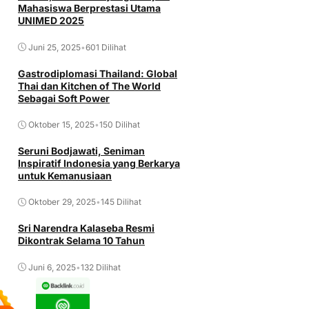
Mahasiswa Berprestasi Utama
UNIMED 2025
Juni 25, 2025
•
601 Dilihat
Gastrodiplomasi Thailand: Global
Thai dan Kitchen of The World
Sebagai Soft Power
Oktober 15, 2025
•
150 Dilihat
Seruni Bodjawati, Seniman
Inspiratif Indonesia yang Berkarya
untuk Kemanusiaan
Oktober 29, 2025
•
145 Dilihat
Sri Narendra Kalaseba Resmi
Dikontrak Selama 10 Tahun
Juni 6, 2025
•
132 Dilihat