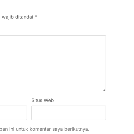
 wajib ditandai
*
Situs Web
an ini untuk komentar saya berikutnya.