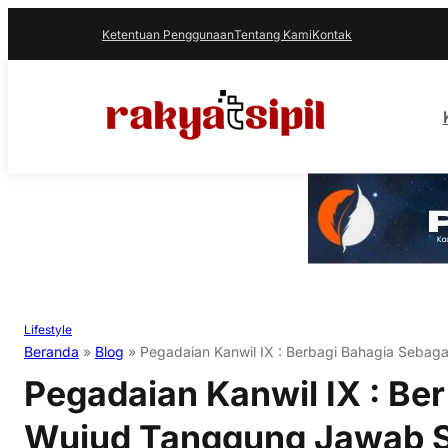
Ketentuan Penggunaan
Tentang Kami
Kontak
Lifestyle
Beranda
»
Blog
»
Pegadaian Kanwil IX : Berbagi Bahagia Sebag
Pegadaian Kanwil IX : Be
Wujud Tanggung Jawab S