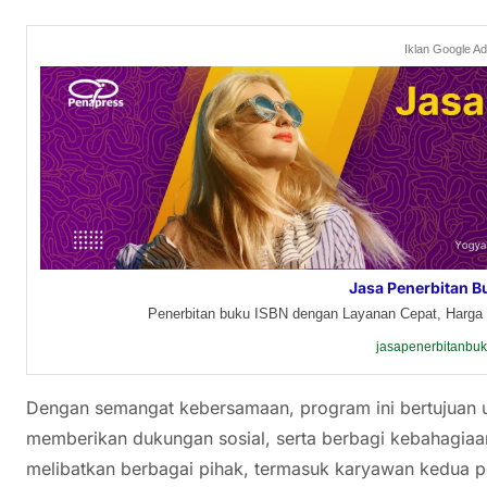
Iklan Google A
Jasa Penerbitan B
Penerbitan buku ISBN dengan Layanan Cepat, Harga 
jasapenerbitanbu
Dengan semangat kebersamaan, program ini bertujuan
memberikan dukungan sosial, serta berbagi kebahagiaan 
melibatkan berbagai pihak, termasuk karyawan kedua p