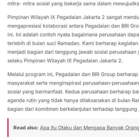
mitra- mitra sosial yang bekerja sama dalam mewujudkan
Pimpinan Wilayah IX Pegadaian Jakarta 2 sangat menduk
mengapresiasi kolaborasi antara Pegadaian dan BRI G
ini. Ini adalah contoh nyata bagaimana perusahaan dap
terlebih di bulan suci Ramadan. Kami berharap kegiatan 
menjadi bagian dari tanggung jawab sosial perusahaan 
selaku Pimpinan Wilayah IX Pegadaian Jakarta 2.
Melalui program ini, Pegadaian dan BRI Group berhar
masyarakat serta menginspirasi perusahaan-perusahaan l
sosial yang bermanfaat. Kedua perusahaan berharap b
agenda rutin yang tidak hanya dilaksanakan di bulan Ra
bagian dari komitmen berkelanjutan terhadap tanggung 
Read also:
Apa Itu Otaku dan Mengapa Banyak Oran