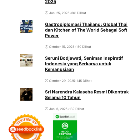
2025
Juni 25, 2025
•
601 Dilihat
Gastrodiplomasi Thailand: Global Thai
dan Kitchen of The World Sebagai Soft
Power
Oktober 15, 2025
•
150 Dilihat
Seruni Bodjawati, Seniman Inspiratif
Indonesia yang Berkarya untuk
Kemanusiaan
Oktober 29, 2025
•
145 Dilihat
Sri Narendra Kalaseba Resmi Dikontrak
Selama 10 Tahun
Juni 6, 2025
•
132 Dilihat