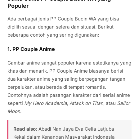
Populer
Ada berbagai jenis PP Couple Bucin WA yang bisa
dipilih sesuai dengan selera dan situasi. Berikut
beberapa contoh yang sering digunakan:
1. PP Couple Anime
Gambar anime sangat populer karena estetikanya yang
khas dan menarik. PP Couple Anime biasanya berisi
dua karakter anime yang saling berpegangan tangan,
berpelukan, atau berada di tempat romantis.
Contohnya adalah pasangan karakter dari serial anime
seperti
My Hero Academia
,
Attack on Titan
, atau
Sailor
Moon
.
Read also:
Abadi Nan Jaya Eva Celia Latjuba
Kekal dalam Kenangan Masyarakat Indonesia