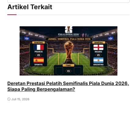
Artikel Terkait
Deretan Prestasi Pelatih Semifinalis Piala Dunia 2026,
Siapa Paling Berpengalaman?
Juli 15, 2026