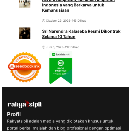
Indonesia yang Berkarya untuk
Kemanusiaan
Oktober 29, 2025
•
145 Dilihat
Sri Narendra Kalaseba Resmi Dikontrak
Selama 10 Tahun
Juni 6, 2025
•
132 Dilihat
Profil
Rakyatsipil adalah media yang diciptakan khusus untuk
portal berita, majalah dan blog profesional dengan optimasi