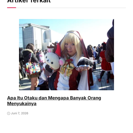
Artikel Terkait
Apa Itu Otaku dan Mengapa Banyak Orang
Menyukainya
Juni 7, 2026