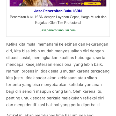
Jasa Penerbitan Buku ISBN
Penerbitan buku ISBN dengan Layanan Cepat, Harga Murah dan
Kerjakan Oleh Tim Profesional
jasapenerbitanbuku.com
Ketika kita mulai memahami kelebihan dan kekurangan
diri, kita bisa lebih mudah menyesuaikan diri dengan
situasi sosial, meningkatkan kualitas hubungan, serta
mencapai kesejahteraan emosional yang lebih baik.
Namun, proses ini tidak selalu mudah karena terkadang
kita justru tidak sadar akan kebiasaan atau sikap
tertentu yang bisa menyebabkan ketidaknyamanan
bagi diri sendiri maupun orang lain. Oleh karena itu,
penting untuk secara berkala melakukan refleksi diri
dan mengidentifikasi hal-hal yang perlu diperbaiki.
Artikel ini akan membahas lima hal umum yang