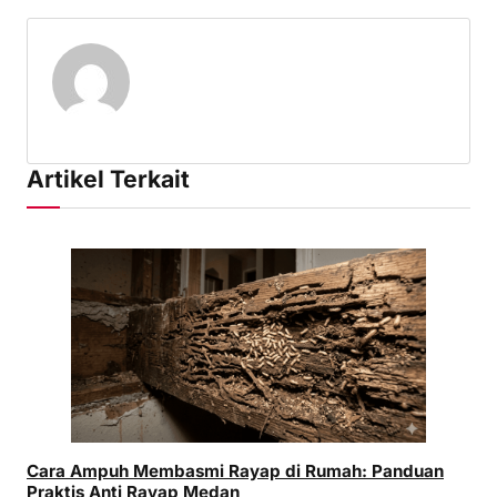
Artikel Terkait
Cara Ampuh Membasmi Rayap di Rumah: Panduan
Praktis Anti Rayap Medan