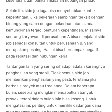
kesehatan, dan bahkan masalah hubungan pribadi.
Selain itu, side job juga bisa menyebabkan konflik
kepentingan. Jika pekerjaan sampingan terkait dengan
bidang yang sama dengan pekerjaan utama, ada
kemungkinan terjadi benturan kepentingan. Misalnya,
seorang karyawan di perusahaan A bisa menjalani side
job sebagai konsultan untuk perusahaan B, yang
merupakan pesaing. Hal ini bisa berdampak negatif
pada reputasi dan hubungan kerja.
Tantangan lain yang sering dihadapi adalah kurangnya
penghasilan yang stabil. Tidak semua side job
memberikan penghasilan yang pasti, terutama jika
berbasis proyek atau freelance. Dalam beberapa
bulan, seseorang mungkin mendapatkan banyak
proyek, tetapi dalam bulan lain bisa kosong. Untuk
mengatasi ini, penting untuk memiliki cadangan dana
atau mengembangkan beberapa sumber penghasilan.