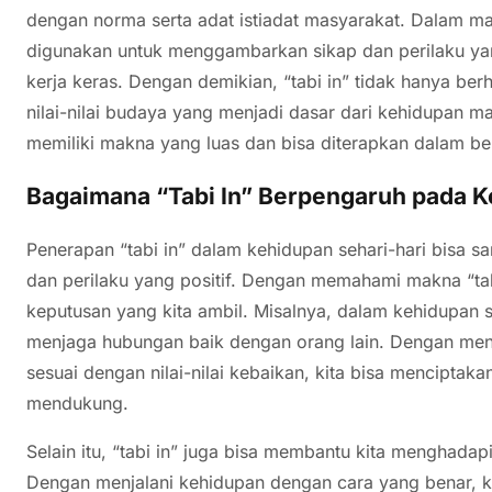
dengan norma serta adat istiadat masyarakat. Dalam mas
digunakan untuk menggambarkan sikap dan perilaku yang
kerja keras. Dengan demikian, “tabi in” tidak hanya b
nilai-nilai budaya yang menjadi dasar dari kehidupan m
memiliki makna yang luas dan bisa diterapkan dalam b
Bagaimana “Tabi In” Berpengaruh pada K
Penerapan “tabi in” dalam kehidupan sehari-hari bisa 
dan perilaku yang positif. Dengan memahami makna “tabi 
keputusan yang kita ambil. Misalnya, dalam kehidupan so
menjaga hubungan baik dengan orang lain. Dengan men
sesuai dengan nilai-nilai kebaikan, kita bisa menciptak
mendukung.
Selain itu, “tabi in” juga bisa membantu kita menghada
Dengan menjalani kehidupan dengan cara yang benar, kit