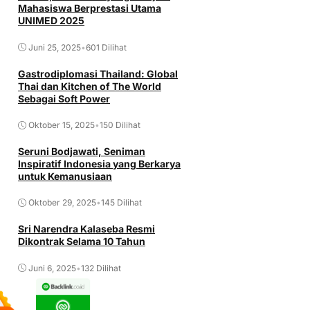
Mahasiswa Berprestasi Utama
UNIMED 2025
Juni 25, 2025
•
601 Dilihat
Gastrodiplomasi Thailand: Global
Thai dan Kitchen of The World
Sebagai Soft Power
Oktober 15, 2025
•
150 Dilihat
Seruni Bodjawati, Seniman
Inspiratif Indonesia yang Berkarya
untuk Kemanusiaan
Oktober 29, 2025
•
145 Dilihat
Sri Narendra Kalaseba Resmi
Dikontrak Selama 10 Tahun
Juni 6, 2025
•
132 Dilihat