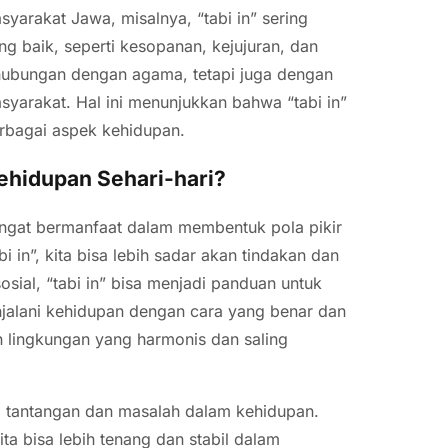
yarakat Jawa, misalnya, “tabi in” sering
 baik, seperti kesopanan, kejujuran, dan
erhubungan dengan agama, tetapi juga dengan
asyarakat. Hal ini menunjukkan bahwa “tabi in”
erbagai aspek kehidupan.
ehidupan Sehari-hari?
sangat bermanfaat dalam membentuk pola pikir
in”, kita bisa lebih sadar akan tindakan dan
sial, “tabi in” bisa menjadi panduan untuk
jalani kehidupan dengan cara yang benar dan
an lingkungan yang harmonis dan saling
pi tantangan dan masalah dalam kehidupan.
a bisa lebih tenang dan stabil dalam