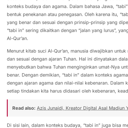
konteks budaya dan agama. Dalam bahasa Jawa, “tabi” b
bentuk penekanan atau penegasan. Oleh karena itu, “tabi 
yang benar dan sesuai dengan prinsip-prinsip yang dip
“tabi in” sering dikaitkan dengan “jalan yang lurus”, 
Al-Qur’an.
Menurut kitab suci Al-Qur’an, manusia diwajibkan untu
dan sesuai dengan ajaran Tuhan. Hal ini dinyatakan da
menyebutkan bahwa Tuhan menginginkan umat-Nya untu
benar. Dengan demikian, “tabi in” dalam konteks agama 
dengan ajaran agama dan nilai-nilai kebenaran. Dalam ke
setiap tindakan kita harus didasari oleh kebenaran, kead
Read also:
Azis Junaidi, Kreator Digital Asal Madiu
Di sisi lain, dalam konteks budaya, “tabi in” juga bisa 