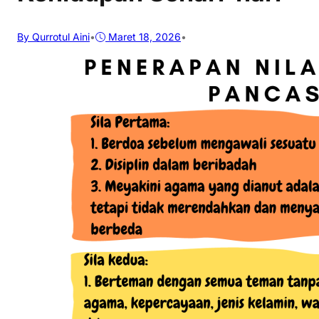
By Qurrotul Aini
•
Maret 18, 2026
•