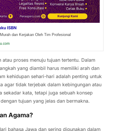
uku ISBN
Murah dan Kerjakan Oleh Tim Profesional
ku.com
nan atau proses menuju tujuan tertentu. Dalam
langkah yang diambil harus memiliki arah dan
lam kehidupan sehari-hari adalah penting untuk
a agar tidak terjebak dalam kebingungan atau
a sekadar kata, tetapi juga sebuah konsep
engan tujuan yang jelas dan bermakna.
 dan Agama?
 dari bahasa Jawa dan sering digunakan dalam