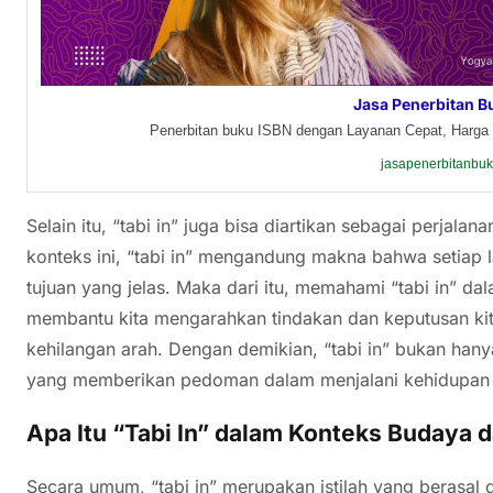
Jasa Penerbitan B
Penerbitan buku ISBN dengan Layanan Cepat, Harga 
jasapenerbitanbu
Selain itu, “tabi in” juga bisa diartikan sebagai perjala
konteks ini, “tabi in” mengandung makna bahwa setiap 
tujuan yang jelas. Maka dari itu, memahami “tabi in” da
membantu kita mengarahkan tindakan dan keputusan kit
kehilangan arah. Dengan demikian, “tabi in” bukan hany
yang memberikan pedoman dalam menjalani kehidupan d
Apa Itu “Tabi In” dalam Konteks Budaya
Secara umum, “tabi in” merupakan istilah yang berasal