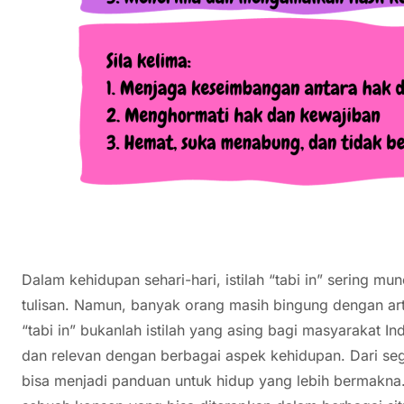
Dalam kehidupan sehari-hari, istilah “tabi in” sering m
tulisan. Namun, banyak orang masih bingung dengan arti
“tabi in” bukanlah istilah yang asing bagi masyarakat I
dan relevan dengan berbagai aspek kehidupan. Dari segi 
bisa menjadi panduan untuk hidup yang lebih bermakna. 