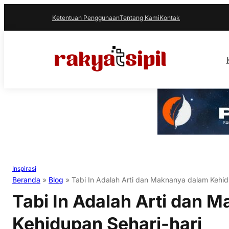
Ketentuan Penggunaan
Tentang Kami
Kontak
Inspirasi
Beranda
»
Blog
»
Tabi In Adalah Arti dan Maknanya dalam Kehid
Tabi In Adalah Arti dan 
Kehidupan Sehari-hari