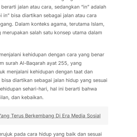
erarti jalan atau cara, sedangkan “in” adalah
in” bisa diartikan sebagai jalan atau cara
egang. Dalam konteks agama, terutama Islam,
yang merupakan salah satu konsep utama dalam
k menjalani kehidupan dengan cara yang benar
lam surah Al-Baqarah ayat 255, yang
k menjalani kehidupan dengan taat dan
bisa diartikan sebagai jalan hidup yang sesuai
hidupan sehari-hari, hal ini berarti bahwa
ilan, dan kebaikan.
n Yang Terus Berkembang Di Era Media Sosial
merujuk pada cara hidup yang baik dan sesuai