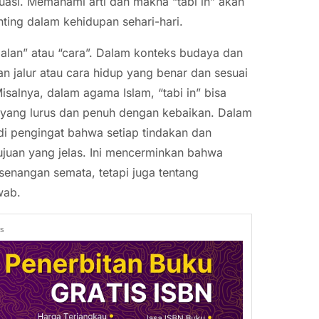
uasi. Memahami arti dan makna “tabi in” akan
ting dalam kehidupan sehari-hari.
“jalan” atau “cara”. Dalam konteks budaya dan
n jalur atau cara hidup yang benar dan sesuai
isalnya, dalam agama Islam, “tabi in” bisa
an yang lurus dan penuh dengan kebaikan. Dalam
adi pengingat bahwa setiap tindakan dan
ujuan yang jelas. Ini mencerminkan bahwa
senangan semata, tetapi juga tentang
wab.
ds