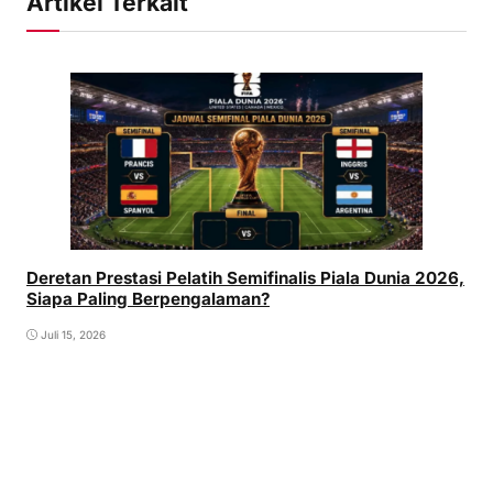
Artikel Terkait
Deretan Prestasi Pelatih Semifinalis Piala Dunia 2026,
Siapa Paling Berpengalaman?
Juli 15, 2026