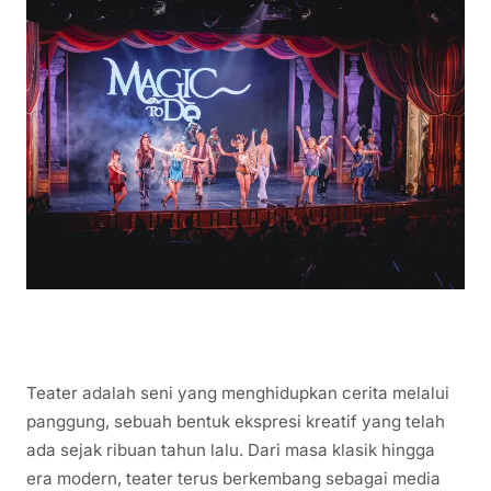
Teater adalah seni yang menghidupkan cerita melalui
panggung, sebuah bentuk ekspresi kreatif yang telah
ada sejak ribuan tahun lalu. Dari masa klasik hingga
era modern, teater terus berkembang sebagai media