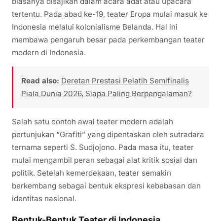
biasanya disajikan dalam acara adat atau upacara
tertentu. Pada abad ke-19, teater Eropa mulai masuk ke
Indonesia melalui kolonialisme Belanda. Hal ini
membawa pengaruh besar pada perkembangan teater
modern di Indonesia.
Read also:
Deretan Prestasi Pelatih Semifinalis
Piala Dunia 2026, Siapa Paling Berpengalaman?
Salah satu contoh awal teater modern adalah
pertunjukan “Grafiti” yang dipentaskan oleh sutradara
ternama seperti S. Sudjojono. Pada masa itu, teater
mulai mengambil peran sebagai alat kritik sosial dan
politik. Setelah kemerdekaan, teater semakin
berkembang sebagai bentuk ekspresi kebebasan dan
identitas nasional.
Bentuk-Bentuk Teater di Indonesia