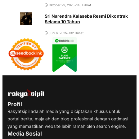
Oktober 29, 2025
•
145 Dilihat
Sri Narendra Kalaseba Resmi Dikontrak
Selama 10 Tahun
Juni 6, 2025
•
132 Dilihat
Profil
Rakyatsipil adalah media yang diciptakan khusus untuk
portal berita, majalah dan blog profesional dengan optimasi
yang memastikan website lebih ramah oleh search engine.
Media Sosial