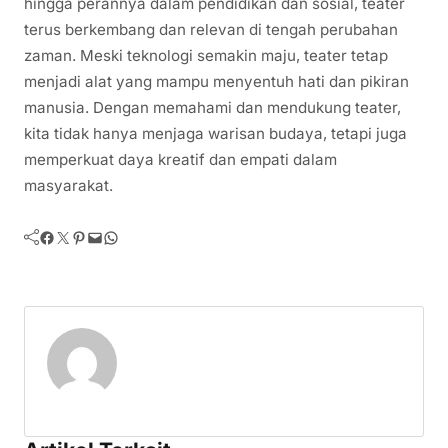
hingga perannya dalam pendidikan dan sosial, teater
terus berkembang dan relevan di tengah perubahan
zaman. Meski teknologi semakin maju, teater tetap
menjadi alat yang mampu menyentuh hati dan pikiran
manusia. Dengan memahami dan mendukung teater,
kita tidak hanya menjaga warisan budaya, tetapi juga
memperkuat daya kreatif dan empati dalam
masyarakat.
Facebook
Twitter
Pinterest
Mail
WhatsApp