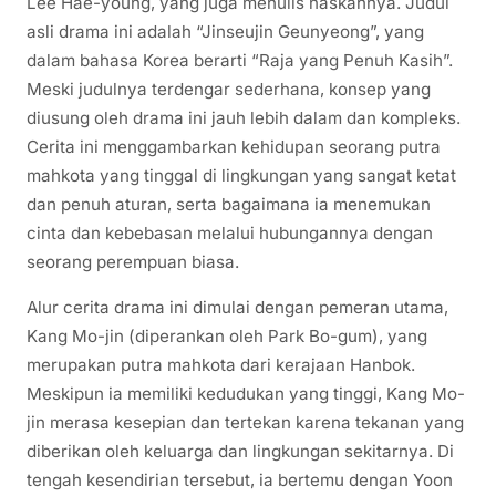
Lee Hae-young, yang juga menulis naskahnya. Judul
asli drama ini adalah “Jinseujin Geunyeong”, yang
dalam bahasa Korea berarti “Raja yang Penuh Kasih”.
Meski judulnya terdengar sederhana, konsep yang
diusung oleh drama ini jauh lebih dalam dan kompleks.
Cerita ini menggambarkan kehidupan seorang putra
mahkota yang tinggal di lingkungan yang sangat ketat
dan penuh aturan, serta bagaimana ia menemukan
cinta dan kebebasan melalui hubungannya dengan
seorang perempuan biasa.
Alur cerita drama ini dimulai dengan pemeran utama,
Kang Mo-jin (diperankan oleh Park Bo-gum), yang
merupakan putra mahkota dari kerajaan Hanbok.
Meskipun ia memiliki kedudukan yang tinggi, Kang Mo-
jin merasa kesepian dan tertekan karena tekanan yang
diberikan oleh keluarga dan lingkungan sekitarnya. Di
tengah kesendirian tersebut, ia bertemu dengan Yoon