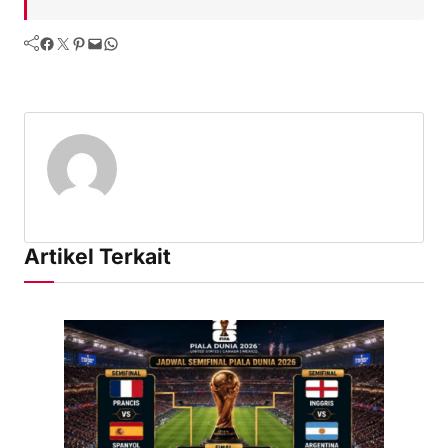
Facebook
Twitter
Pinterest
Mail
WhatsApp
Artikel Terkait