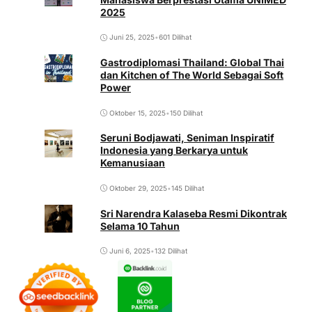
2025
Juni 25, 2025
•
601 Dilihat
Gastrodiplomasi Thailand: Global Thai
dan Kitchen of The World Sebagai Soft
Power
Oktober 15, 2025
•
150 Dilihat
Seruni Bodjawati, Seniman Inspiratif
Indonesia yang Berkarya untuk
Kemanusiaan
Oktober 29, 2025
•
145 Dilihat
Sri Narendra Kalaseba Resmi Dikontrak
Selama 10 Tahun
Juni 6, 2025
•
132 Dilihat