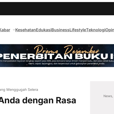
Kabar
Kesehatan
Edukasi
Business
Lifestyle
Teknologi
Opin
yang Menggugah Selera
 Anda dengan Rasa