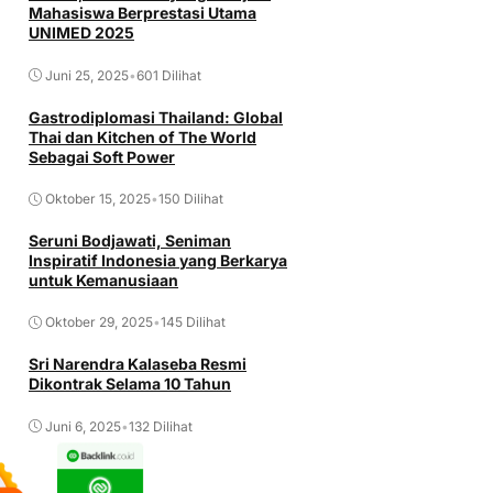
Mahasiswa Berprestasi Utama
UNIMED 2025
Juni 25, 2025
•
601 Dilihat
Gastrodiplomasi Thailand: Global
Thai dan Kitchen of The World
Sebagai Soft Power
Oktober 15, 2025
•
150 Dilihat
Seruni Bodjawati, Seniman
Inspiratif Indonesia yang Berkarya
untuk Kemanusiaan
Oktober 29, 2025
•
145 Dilihat
Sri Narendra Kalaseba Resmi
Dikontrak Selama 10 Tahun
Juni 6, 2025
•
132 Dilihat