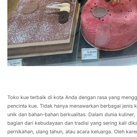
Toko kue terbaik di kota Anda dengan rasa yang menggu
pencinta kue. Tidak hanya menawarkan berbagai jenis ku
unik dan bahan-bahan berkualitas. Dalam dunia kuliner, 
bagian dari kebudayaan dan tradisi yang sering kali di
pernikahan, ulang tahun, atau acara keluarga. Oleh kare