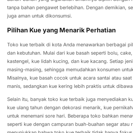
tanpa bahan pengawet berlebihan. Dengan demikian, seti
juga aman untuk dikonsumsi.
Pilihan Kue yang Menarik Perhatian
Toko kue terbaik di kota Anda menawarkan berbagai pi
dan kebutuhan. Mulai dari kue basah seperti bolu, cake
kastengel, kue lidah kucing, dan kue kacang. Setiap jen
masing-masing, sehingga memudahkan konsumen untuk 
Misalnya, kue basah cocok untuk acara santai atau saat
manis, sedangkan kue kering lebih praktis untuk diba
Selain itu, banyak toko kue terbaik juga menyediakan k
kue ulang tahun dengan dekorasi menarik, kue pernika
untuk menemani sore hari. Beberapa toko bahkan menaw
seperti kue dengan campuran buah-buahan segar atau 
menunjukkan bahwa toko kue terbaik tidak hanya fokus 