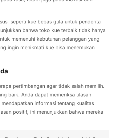
sus, seperti kue bebas gula untuk penderita
enunjukkan bahwa toko kue terbaik tidak hanya
untuk memenuhi kebutuhan pelanggan yang
yang ingin menikmati kue bisa menemukan
nda
rapa pertimbangan agar tidak salah memilih.
yang baik. Anda dapat memeriksa ulasan
k mendapatkan informasi tentang kualitas
lasan positif, ini menunjukkan bahwa mereka