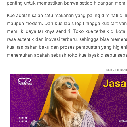
penting untuk memastikan bahwa setiap hidangan mem
Kue adalah salah satu makanan yang paling diminati di I
maupun modern. Dari kue lapis legit hingga kue tart yan
memiliki daya tariknya sendiri. Toko kue terbaik di ko
rasa autentik dan inovasi terbaru, sehingga bisa memenu
kualitas bahan baku dan proses pembuatan yang higieni
menentukan apakah sebuah toko kue layak disebut seba
Iklan Google A