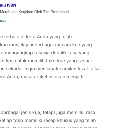
uku ISBN
Murah dan Kerjakan Oleh Tim Profesional
ku.com
e terbaik di kota Anda yang telah
 akan menjelajahi berbagai macam kue yang
rta mengungkap rahasia di balik rasa yang
n tips untuk memilih toko kue yang sesuai
n sekadar ingin menikmati camilan lezat. Jika
a Anda, maka artikel ini akan menjadi
erbagai jenis kue, tetapi juga memiliki rasa
Setiap toko memiliki resep khusus yang telah