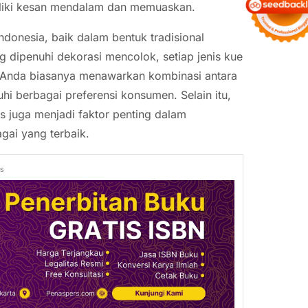
iliki kesan mendalam dan memuaskan.
ndonesia, baik dalam bentuk tradisional
g dipenuhi dekorasi mencolok, setiap jenis kue
ta Anda biasanya menawarkan kombinasi antara
hi berbagai preferensi konsumen. Selain itu,
s juga menjadi faktor penting dalam
gai yang terbaik.
ds