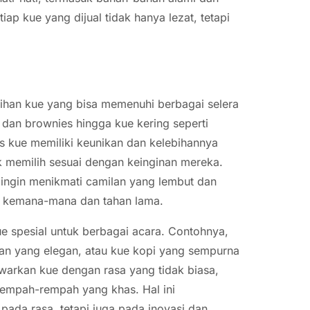
ap kue yang dijual tidak hanya lezat, tetapi
lihan kue yang bisa memenuhi berbagai selera
, dan brownies hingga kue kering seperti
is kue memiliki keunikan dan kelebihannya
memilih sesuai dengan keinginan mereka.
 ingin menikmati camilan yang lembut dan
wa kemana-mana dan tahan lama.
ue spesial untuk berbagai acara. Contohnya,
han yang elegan, atau kue kopi yang sempurna
arkan kue dengan rasa yang tidak biasa,
rempah-rempah yang khas. Hal ini
pada rasa, tetapi juga pada inovasi dan