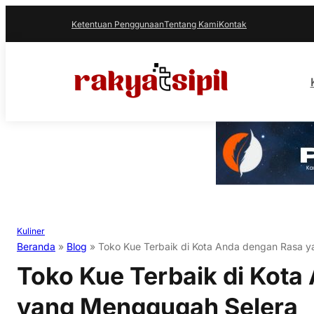
Ketentuan Penggunaan
Tentang Kami
Kontak
Kuliner
Beranda
»
Blog
»
Toko Kue Terbaik di Kota Anda dengan Rasa 
Toko Kue Terbaik di Kota
yang Menggugah Selera