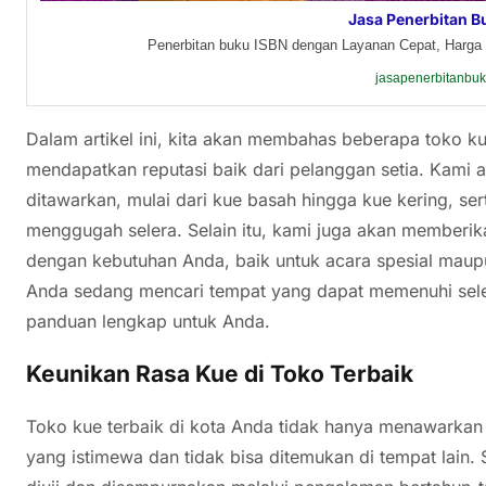
Jasa Penerbitan B
Penerbitan buku ISBN dengan Layanan Cepat, Harga 
jasapenerbitanbu
Dalam artikel ini, kita akan membahas beberapa toko ku
mendapatkan reputasi baik dari pelanggan setia. Kami
ditawarkan, mulai dari kue basah hingga kue kering, se
menggugah selera. Selain itu, kami juga akan memberika
dengan kebutuhan Anda, baik untuk acara spesial maupu
Anda sedang mencari tempat yang dapat memenuhi seler
panduan lengkap untuk Anda.
Keunikan Rasa Kue di Toko Terbaik
Toko kue terbaik di kota Anda tidak hanya menawarkan b
yang istimewa dan tidak bisa ditemukan di tempat lain. 