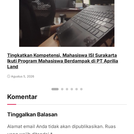
Tingkatkan Kompetensi, Mahasiswa ISI Surakarta
Ikuti Program Mahasiswa Berdampak di PT Aprilia
Land
Agustus 5, 2026
Komentar
Tinggalkan Balasan
Alamat email Anda tidak akan dipublikasikan.
Ruas