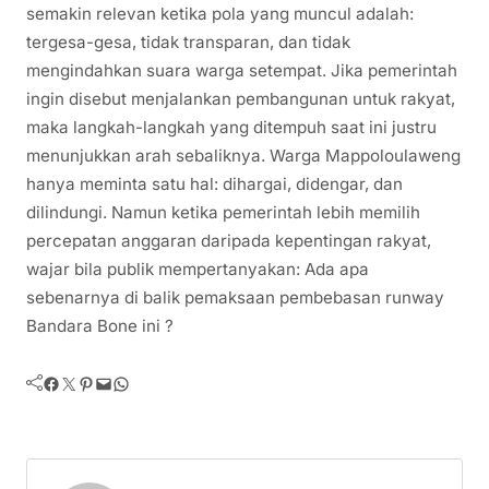
semakin relevan ketika pola yang muncul adalah:
tergesa-gesa, tidak transparan, dan tidak
mengindahkan suara warga setempat. Jika pemerintah
ingin disebut menjalankan pembangunan untuk rakyat,
maka langkah-langkah yang ditempuh saat ini justru
menunjukkan arah sebaliknya. Warga Mappoloulaweng
hanya meminta satu hal: dihargai, didengar, dan
dilindungi. Namun ketika pemerintah lebih memilih
percepatan anggaran daripada kepentingan rakyat,
wajar bila publik mempertanyakan: Ada apa
sebenarnya di balik pemaksaan pembebasan runway
Bandara Bone ini ?
Facebook
Twitter
Pinterest
Mail
WhatsApp