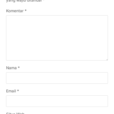
yang wajib ditandai
*
Komentar
*
Nama
*
Email
*