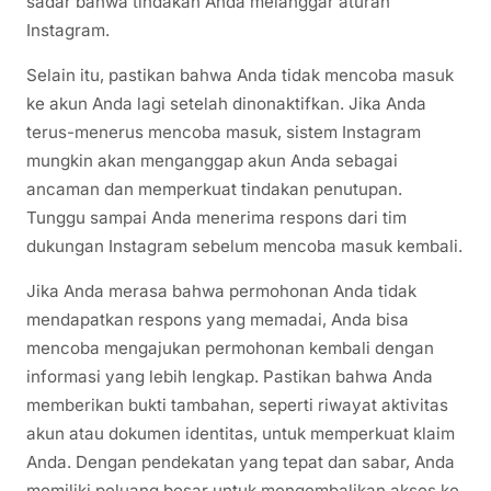
sadar bahwa tindakan Anda melanggar aturan
Instagram.
Selain itu, pastikan bahwa Anda tidak mencoba masuk
ke akun Anda lagi setelah dinonaktifkan. Jika Anda
terus-menerus mencoba masuk, sistem Instagram
mungkin akan menganggap akun Anda sebagai
ancaman dan memperkuat tindakan penutupan.
Tunggu sampai Anda menerima respons dari tim
dukungan Instagram sebelum mencoba masuk kembali.
Jika Anda merasa bahwa permohonan Anda tidak
mendapatkan respons yang memadai, Anda bisa
mencoba mengajukan permohonan kembali dengan
informasi yang lebih lengkap. Pastikan bahwa Anda
memberikan bukti tambahan, seperti riwayat aktivitas
akun atau dokumen identitas, untuk memperkuat klaim
Anda. Dengan pendekatan yang tepat dan sabar, Anda
memiliki peluang besar untuk mengembalikan akses ke