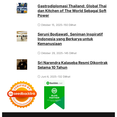
Gastrodiplomasi Thailand: Global Thai
dan Kitchen of The World Sebagai Soft
Power
Oktober 15, 2025
•
150 Dilihat
Seruni Bodjawati, Seniman Inspiratif
Indonesia yang Berkarya untuk
Kemanusiaan
Oktober 29, 2025
•
145 Dilihat
Sri Narendra Kalaseba Resmi Dikontrak
Selama 10 Tahun
Juni 6, 2025
•
132 Dilihat