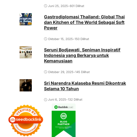
Juni 25, 2025
•
601 Dilihat
Gastrodiplomasi Thailand: Global Thai
dan Kitchen of The World Sebagai Soft
Power
Oktober 15, 2025
•
150 Dilihat
Seruni Bodjawati, Seniman Inspiratif
Indonesia yang Berkarya untuk
Kemanusiaan
Oktober 29, 2025
•
145 Dilihat
Sri Narendra Kalaseba Resmi Dikontrak
Selama 10 Tahun
Juni 6, 2025
•
132 Dilihat