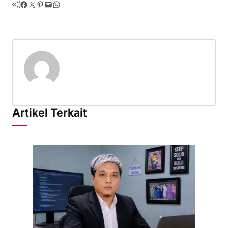
Facebook
Twitter
Pinterest
Mail
WhatsApp
Artikel Terkait