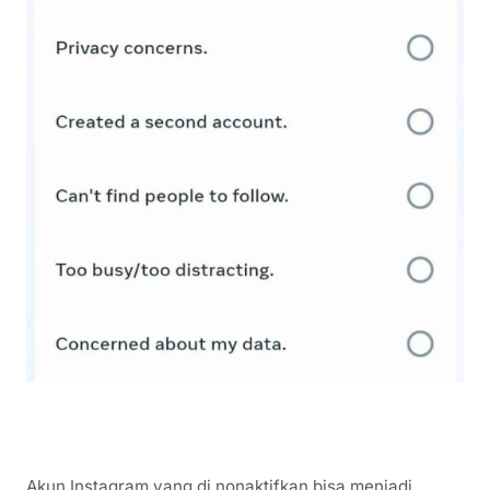
Akun Instagram yang di nonaktifkan bisa menjadi