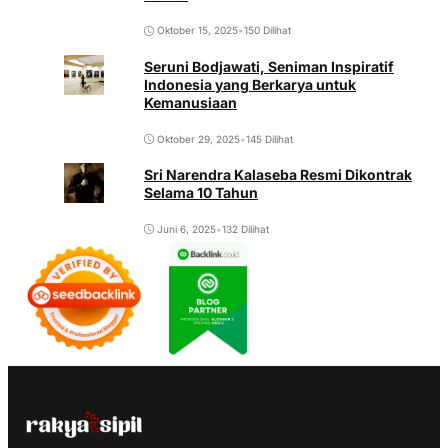
Oktober 15, 2025
•
150 Dilihat
Seruni Bodjawati, Seniman Inspiratif
Indonesia yang Berkarya untuk
Kemanusiaan
Oktober 29, 2025
•
145 Dilihat
Sri Narendra Kalaseba Resmi Dikontrak
Selama 10 Tahun
Juni 6, 2025
•
132 Dilihat