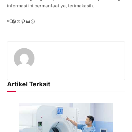
informasi ini bermanfaat ya, terimakasih.
Facebook
Twitter
Pinterest
Mail
WhatsApp
Artikel Terkait