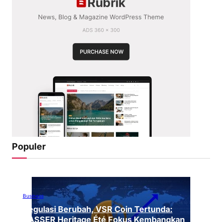
Populer
Business
Regulasi Berubah, VSR Coin Tertunda:
VASSER Heritage Été Fokus Kembangkan