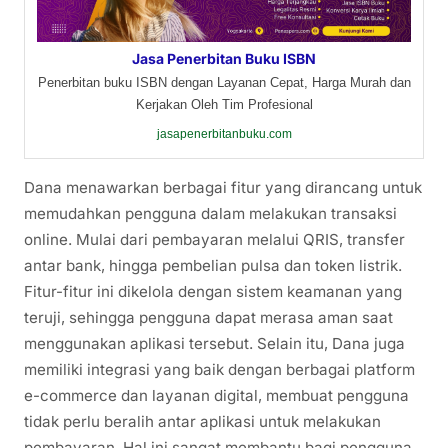
Jasa Penerbitan Buku ISBN
Penerbitan buku ISBN dengan Layanan Cepat, Harga Murah dan
Kerjakan Oleh Tim Profesional
jasapenerbitanbuku.com
Dana menawarkan berbagai fitur yang dirancang untuk
memudahkan pengguna dalam melakukan transaksi
online. Mulai dari pembayaran melalui QRIS, transfer
antar bank, hingga pembelian pulsa dan token listrik.
Fitur-fitur ini dikelola dengan sistem keamanan yang
teruji, sehingga pengguna dapat merasa aman saat
menggunakan aplikasi tersebut. Selain itu, Dana juga
memiliki integrasi yang baik dengan berbagai platform
e-commerce dan layanan digital, membuat pengguna
tidak perlu beralih antar aplikasi untuk melakukan
pembayaran. Hal ini sangat membantu bagi pengguna