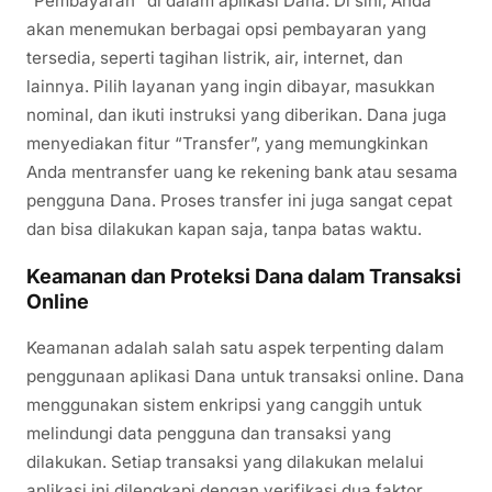
“Pembayaran” di dalam aplikasi Dana. Di sini, Anda
akan menemukan berbagai opsi pembayaran yang
tersedia, seperti tagihan listrik, air, internet, dan
lainnya. Pilih layanan yang ingin dibayar, masukkan
nominal, dan ikuti instruksi yang diberikan. Dana juga
menyediakan fitur “Transfer”, yang memungkinkan
Anda mentransfer uang ke rekening bank atau sesama
pengguna Dana. Proses transfer ini juga sangat cepat
dan bisa dilakukan kapan saja, tanpa batas waktu.
Keamanan dan Proteksi Dana dalam Transaksi
Online
Keamanan adalah salah satu aspek terpenting dalam
penggunaan aplikasi Dana untuk transaksi online. Dana
menggunakan sistem enkripsi yang canggih untuk
melindungi data pengguna dan transaksi yang
dilakukan. Setiap transaksi yang dilakukan melalui
aplikasi ini dilengkapi dengan verifikasi dua faktor,