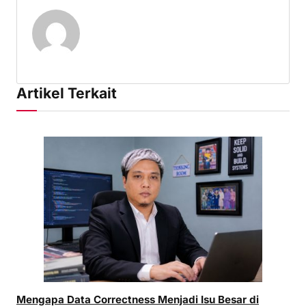
Artikel Terkait
Mengapa Data Correctness Menjadi Isu Besar di