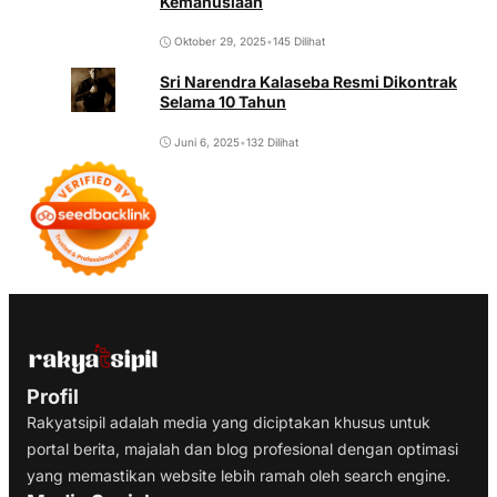
Kemanusiaan
Oktober 29, 2025
•
145 Dilihat
Sri Narendra Kalaseba Resmi Dikontrak
Selama 10 Tahun
Juni 6, 2025
•
132 Dilihat
Profil
Rakyatsipil adalah media yang diciptakan khusus untuk
portal berita, majalah dan blog profesional dengan optimasi
yang memastikan website lebih ramah oleh search engine.