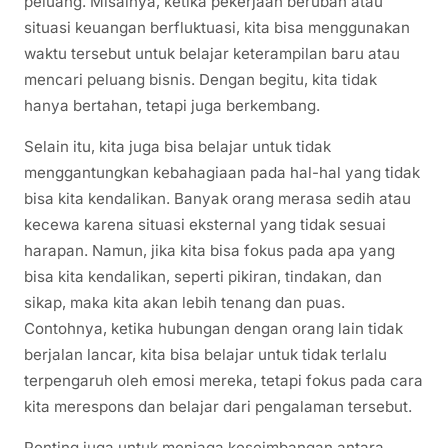
peluang. Misalnya, ketika pekerjaan berubah atau
situasi keuangan berfluktuasi, kita bisa menggunakan
waktu tersebut untuk belajar keterampilan baru atau
mencari peluang bisnis. Dengan begitu, kita tidak
hanya bertahan, tetapi juga berkembang.
Selain itu, kita juga bisa belajar untuk tidak
menggantungkan kebahagiaan pada hal-hal yang tidak
bisa kita kendalikan. Banyak orang merasa sedih atau
kecewa karena situasi eksternal yang tidak sesuai
harapan. Namun, jika kita bisa fokus pada apa yang
bisa kita kendalikan, seperti pikiran, tindakan, dan
sikap, maka kita akan lebih tenang dan puas.
Contohnya, ketika hubungan dengan orang lain tidak
berjalan lancar, kita bisa belajar untuk tidak terlalu
terpengaruh oleh emosi mereka, tetapi fokus pada cara
kita merespons dan belajar dari pengalaman tersebut.
Penting juga untuk menjaga keseimbangan antara