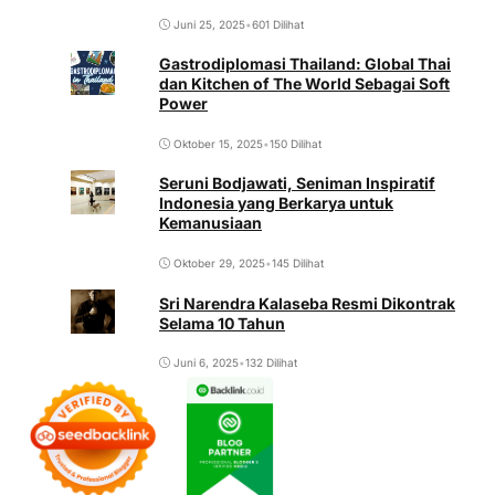
Juni 25, 2025
•
601 Dilihat
Gastrodiplomasi Thailand: Global Thai
dan Kitchen of The World Sebagai Soft
Power
Oktober 15, 2025
•
150 Dilihat
Seruni Bodjawati, Seniman Inspiratif
Indonesia yang Berkarya untuk
Kemanusiaan
Oktober 29, 2025
•
145 Dilihat
Sri Narendra Kalaseba Resmi Dikontrak
Selama 10 Tahun
Juni 6, 2025
•
132 Dilihat