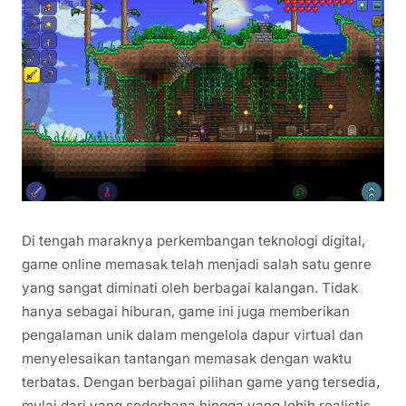
Di tengah maraknya perkembangan teknologi digital,
game online memasak telah menjadi salah satu genre
yang sangat diminati oleh berbagai kalangan. Tidak
hanya sebagai hiburan, game ini juga memberikan
pengalaman unik dalam mengelola dapur virtual dan
menyelesaikan tantangan memasak dengan waktu
terbatas. Dengan berbagai pilihan game yang tersedia,
mulai dari yang sederhana hingga yang lebih realistis,