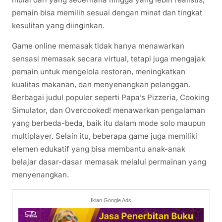
pemain bisa memilih sesuai dengan minat dan tingkat
kesulitan yang diinginkan.
Game online memasak tidak hanya menawarkan
sensasi memasak secara virtual, tetapi juga mengajak
pemain untuk mengelola restoran, meningkatkan
kualitas makanan, dan menyenangkan pelanggan.
Berbagai judul populer seperti Papa’s Pizzeria, Cooking
Simulator, dan Overcooked! menawarkan pengalaman
yang berbeda-beda, baik itu dalam mode solo maupun
multiplayer. Selain itu, beberapa game juga memiliki
elemen edukatif yang bisa membantu anak-anak
belajar dasar-dasar memasak melalui permainan yang
menyenangkan.
Iklan Google Ads