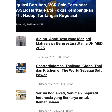
Regulasi Berubah, VSR Coin Tertunda:
VASSER Heritage Été Fokus Kembangkan
NFT , Hadapi Tantangan Regulasi!
Maret 27, 2025
•
648 Dilihat
Aldino, Anak Desa yang Menjadi
Mahasiswa Berprestasi Utama UNIMED
2025
Juni 25, 2025
•
601 Dilihat
Gastrodiplomasi Thailand: Global Thai
dan Kitchen of The World Sebagai Soft
Power
Oktober 15, 2025
•
150 Dilihat
Seruni Bodjawati, Seniman Inspiratif
Indonesia yang Berkarya untuk
Kemanusiaan
Oktober 29, 2025
•
145 Dilihat