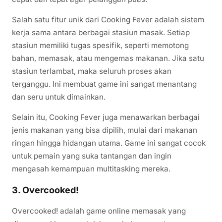
Salah satu fitur unik dari Cooking Fever adalah sistem
kerja sama antara berbagai stasiun masak. Setiap
stasiun memiliki tugas spesifik, seperti memotong
bahan, memasak, atau mengemas makanan. Jika satu
stasiun terlambat, maka seluruh proses akan
terganggu. Ini membuat game ini sangat menantang
dan seru untuk dimainkan.
Selain itu, Cooking Fever juga menawarkan berbagai
jenis makanan yang bisa dipilih, mulai dari makanan
ringan hingga hidangan utama. Game ini sangat cocok
untuk pemain yang suka tantangan dan ingin
mengasah kemampuan multitasking mereka.
3. Overcooked!
Overcooked! adalah game online memasak yang