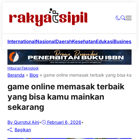
International
Nasional
Daerah
Kesehatan
Edukasi
Business
Li
Hiburan
Teknologi
Beranda
»
Blog
»
game online memasak terbaik yang bisa kamu
game online memasak terbaik
yang bisa kamu mainkan
sekarang
By Qurrotul Aini
•
Februari 6, 2026
•
Bagikan