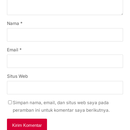
Nama
*
Email
*
Situs Web
Simpan nama, email, dan situs web saya pada
peramban ini untuk komentar saya berikutnya.