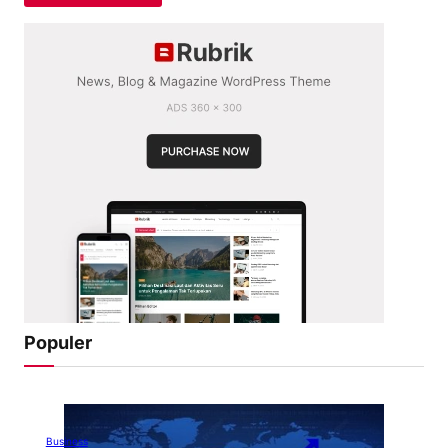
Populer
Business