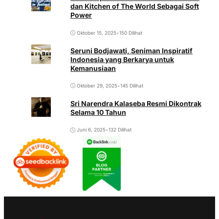
dan Kitchen of The World Sebagai Soft
Power
Oktober 15, 2025
•
150 Dilihat
Seruni Bodjawati, Seniman Inspiratif
Indonesia yang Berkarya untuk
Kemanusiaan
Oktober 29, 2025
•
145 Dilihat
Sri Narendra Kalaseba Resmi Dikontrak
Selama 10 Tahun
Juni 6, 2025
•
132 Dilihat