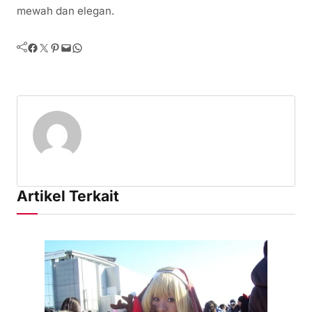
mewah dan elegan.
Facebook
Twitter
Pinterest
Mail
WhatsApp
Artikel Terkait