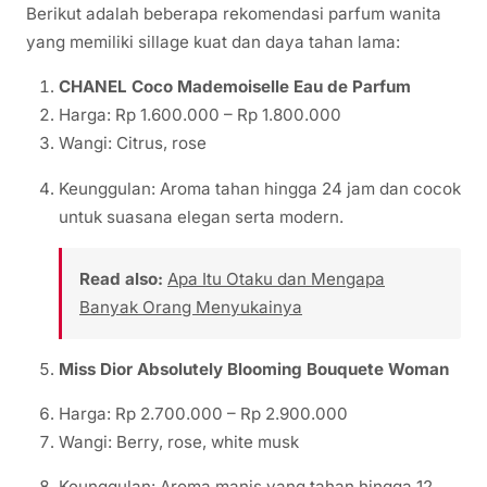
Berikut adalah beberapa rekomendasi parfum wanita
yang memiliki sillage kuat dan daya tahan lama:
CHANEL Coco Mademoiselle Eau de Parfum
Harga: Rp 1.600.000 – Rp 1.800.000
Wangi: Citrus, rose
Keunggulan: Aroma tahan hingga 24 jam dan cocok
untuk suasana elegan serta modern.
Read also:
Apa Itu Otaku dan Mengapa
Banyak Orang Menyukainya
Miss Dior Absolutely Blooming Bouquete Woman
Harga: Rp 2.700.000 – Rp 2.900.000
Wangi: Berry, rose, white musk
Keunggulan: Aroma manis yang tahan hingga 12