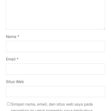
Nama
*
Email
*
Situs Web
Simpan nama, email, dan situs web saya pada
peramban ini untuk komentar saya berikutnya.