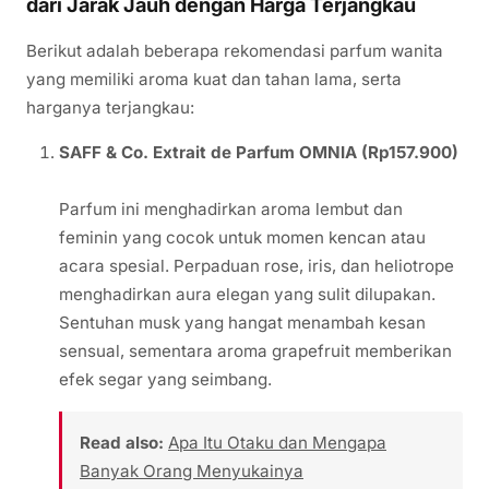
dari Jarak Jauh dengan Harga Terjangkau
Berikut adalah beberapa rekomendasi parfum wanita
yang memiliki aroma kuat dan tahan lama, serta
harganya terjangkau:
SAFF & Co. Extrait de Parfum OMNIA (Rp157.900)
Parfum ini menghadirkan aroma lembut dan
feminin yang cocok untuk momen kencan atau
acara spesial. Perpaduan rose, iris, dan heliotrope
menghadirkan aura elegan yang sulit dilupakan.
Sentuhan musk yang hangat menambah kesan
sensual, sementara aroma grapefruit memberikan
efek segar yang seimbang.
Read also:
Apa Itu Otaku dan Mengapa
Banyak Orang Menyukainya