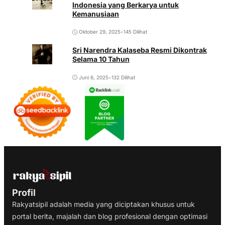
Indonesia yang Berkarya untuk
Kemanusiaan
Oktober 29, 2025
•
145 Dilihat
Sri Narendra Kalaseba Resmi Dikontrak
Selama 10 Tahun
Juni 6, 2025
•
132 Dilihat
Profil
Rakyatsipil adalah media yang diciptakan khusus untuk
portal berita, majalah dan blog profesional dengan optimasi