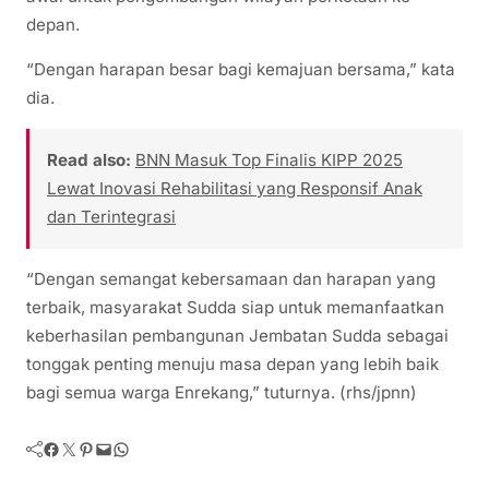
depan.
“Dengan harapan besar bagi kemajuan bersama,” kata
dia.
Read also:
BNN Masuk Top Finalis KIPP 2025
Lewat Inovasi Rehabilitasi yang Responsif Anak
dan Terintegrasi
“Dengan semangat kebersamaan dan harapan yang
terbaik, masyarakat Sudda siap untuk memanfaatkan
keberhasilan pembangunan Jembatan Sudda sebagai
tonggak penting menuju masa depan yang lebih baik
bagi semua warga Enrekang,” tuturnya. (rhs/jpnn)
Facebook
Twitter
Pinterest
Mail
WhatsApp