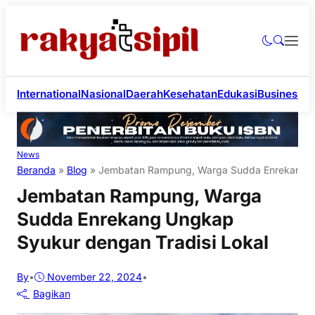
International
Nasional
Daerah
Kesehatan
Edukasi
Business
Li
News
Beranda
»
Blog
»
Jembatan Rampung, Warga Sudda Enrekang Un
Jembatan Rampung, Warga
Sudda Enrekang Ungkap
Syukur dengan Tradisi Lokal
By
•
November 22, 2024
•
Bagikan