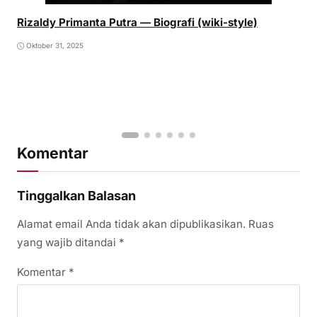
Rizaldy Primanta Putra — Biografi (wiki-style)
Oktober 31, 2025
Komentar
Tinggalkan Balasan
Alamat email Anda tidak akan dipublikasikan.
Ruas
yang wajib ditandai
*
Komentar
*