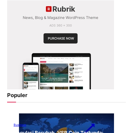
Populer
Business
Regulasi Berubah, VSR Coin Tertunda: