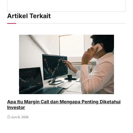
Artikel Terkait
Apa Itu Margin Call dan Mengapa Penting Diketahui
Investor
Juni 8, 2026