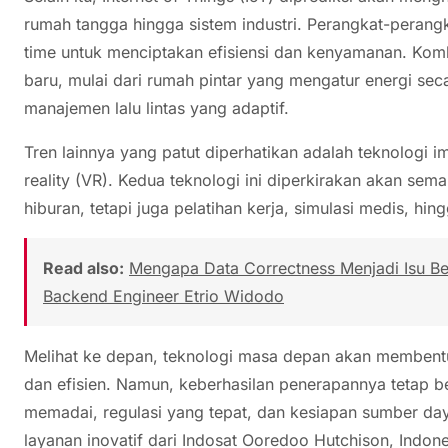
rumah tangga hingga sistem industri. Perangkat-perangka
time untuk menciptakan efisiensi dan kenyamanan. Ko
baru, mulai dari rumah pintar yang mengatur energi sec
manajemen lalu lintas yang adaptif.
Tren lainnya yang patut diperhatikan adalah teknologi im
reality (VR). Kedua teknologi ini diperkirakan akan se
hiburan, tetapi juga pelatihan kerja, simulasi medis, hing
Read also:
Mengapa Data Correctness Menjadi Isu Besa
Backend Engineer Etrio Widodo
Melihat ke depan, teknologi masa depan akan membentu
dan efisien. Namun, keberhasilan penerapannya tetap be
memadai, regulasi yang tepat, dan kesiapan sumber da
layanan inovatif dari Indosat Ooredoo Hutchison, Indon