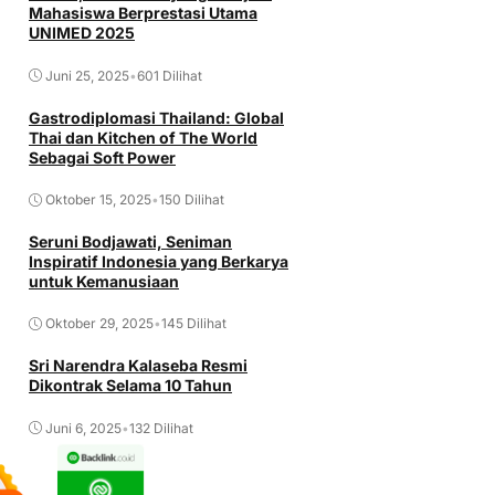
Mahasiswa Berprestasi Utama
UNIMED 2025
Juni 25, 2025
•
601 Dilihat
Gastrodiplomasi Thailand: Global
Thai dan Kitchen of The World
Sebagai Soft Power
Oktober 15, 2025
•
150 Dilihat
Seruni Bodjawati, Seniman
Inspiratif Indonesia yang Berkarya
untuk Kemanusiaan
Oktober 29, 2025
•
145 Dilihat
Sri Narendra Kalaseba Resmi
Dikontrak Selama 10 Tahun
Juni 6, 2025
•
132 Dilihat