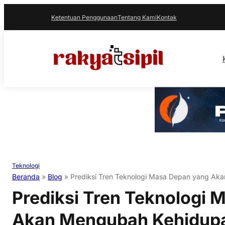
Ketentuan Penggunaan
Tentang Kami
Kontak
Teknologi
Beranda
»
Blog
»
Prediksi Tren Teknologi Masa Depan yang Ak
Prediksi Tren Teknologi
Akan Mengubah Kehidup