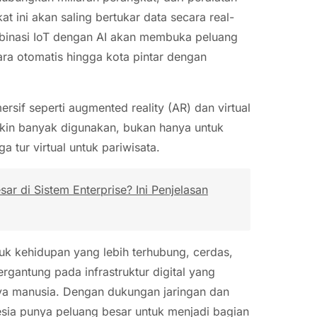
t ini akan saling bertukar data secara real-
mbinasi IoT dengan AI akan membuka peluang
ara otomatis hingga kota pintar dengan
ersif seperti augmented reality (AR) dan virtual
makin banyak digunakan, bukan hanya untuk
ga tur virtual untuk pariwisata.
r di Sistem Enterprise? Ini Penjelasan
k kehidupan yang lebih terhubung, cerdas,
rgantung pada infrastruktur digital yang
ya manusia. Dengan dukungan jaringan dan
esia punya peluang besar untuk menjadi bagian