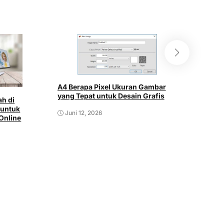
A4 Berapa Pixel Ukuran Gambar
Cara Amb
yang Tepat untuk Desain Grafis
h di
Mudah da
 untuk
Juni 12, 2026
Online
Juni 12,