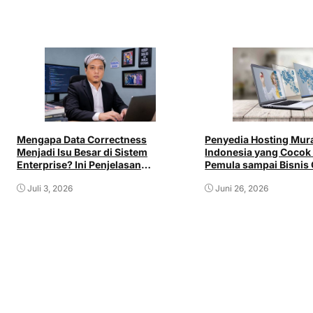
Mengapa Data Correctness
Penyedia Hosting Mura
Menjadi Isu Besar di Sistem
Indonesia yang Cocok
Enterprise? Ini Penjelasan
Pemula sampai Bisnis 
Backend Engineer Etrio Widodo
Juli 3, 2026
Juni 26, 2026