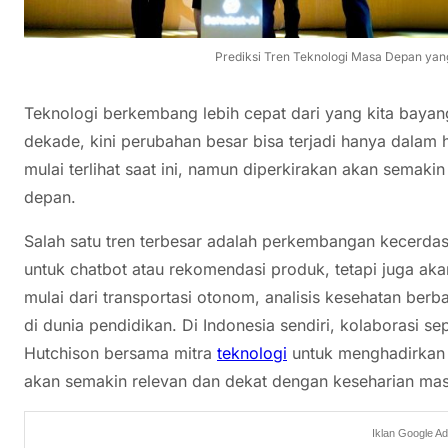
Prediksi Tren Teknologi Masa Depan ya
Teknologi berkembang lebih cepat dari yang kita bayang
dekade, kini perubahan besar bisa terjadi hanya dalam 
mulai terlihat saat ini, namun diperkirakan akan sema
depan.
Salah satu tren terbesar adalah perkembangan kecerdas
untuk chatbot atau rekomendasi produk, tetapi juga akan
mulai dari transportasi otonom, analisis kesehatan berb
di dunia pendidikan. Di Indonesia sendiri, kolaborasi s
Hutchison bersama mitra
teknologi
untuk menghadirkan 
akan semakin relevan dan dekat dengan keseharian mas
Iklan Google A