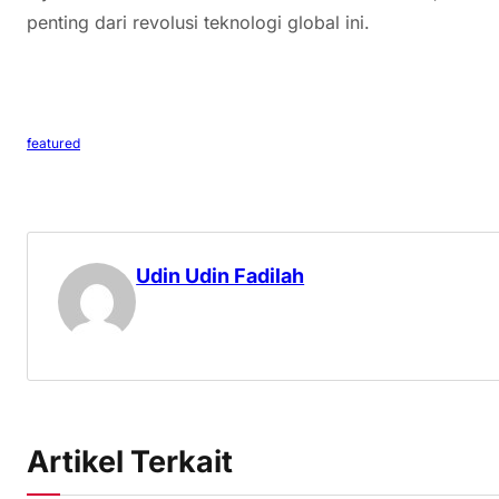
penting dari revolusi teknologi global ini.
featured
Udin Udin Fadilah
Artikel Terkait