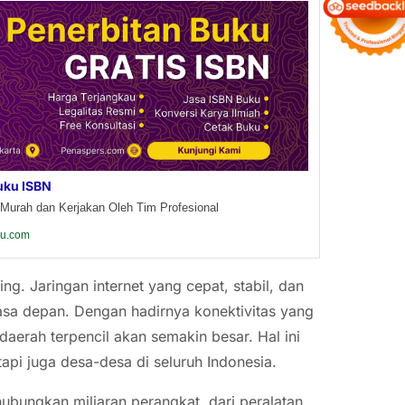
uku ISBN
Murah dan Kerjakan Oleh Tim Profesional
ku.com
g. Jaringan internet yang cepat, stabil, dan
asa depan. Dengan hadirnya konektivitas yang
daerah terpencil akan semakin besar. Hal ini
etapi juga desa-desa di seluruh Indonesia.
ghubungkan miliaran perangkat, dari peralatan