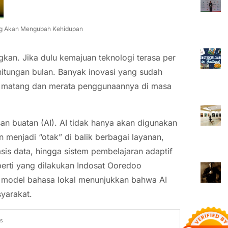
ng Akan Mengubah Kehidupan
kan. Jika dulu kemajuan teknologi terasa per
hitungan bulan. Banyak inovasi yang sudah
kin matang dan merata penggunaannya di masa
an buatan (AI). AI tidak hanya akan digunakan
 menjadi “otak” di balik berbagai layanan,
asis data, hingga sistem pembelajaran adaptif
eperti yang dilakukan Indosat Ooredoo
model bahasa lokal menunjukkan bahwa AI
yarakat.
ds