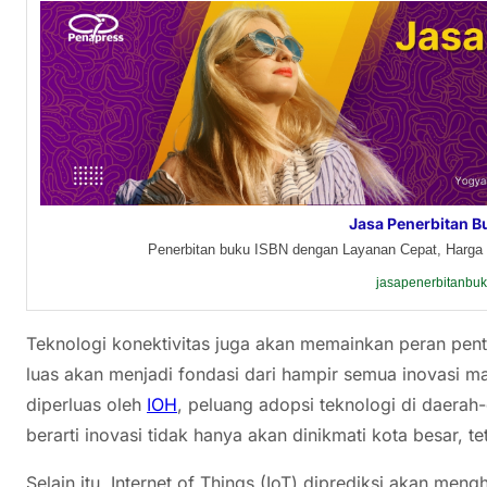
Jasa Penerbitan B
Penerbitan buku ISBN dengan Layanan Cepat, Harga 
jasapenerbitanbu
Teknologi konektivitas juga akan memainkan peran pentin
luas akan menjadi fondasi dari hampir semua inovasi m
diperluas oleh
IOH
, peluang adopsi teknologi di daerah-
berarti inovasi tidak hanya akan dinikmati kota besar, t
Selain itu, Internet of Things (IoT) diprediksi akan men