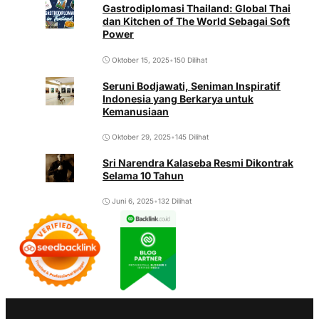
Gastrodiplomasi Thailand: Global Thai
dan Kitchen of The World Sebagai Soft
Power
Oktober 15, 2025
•
150 Dilihat
Seruni Bodjawati, Seniman Inspiratif
Indonesia yang Berkarya untuk
Kemanusiaan
Oktober 29, 2025
•
145 Dilihat
Sri Narendra Kalaseba Resmi Dikontrak
Selama 10 Tahun
Juni 6, 2025
•
132 Dilihat