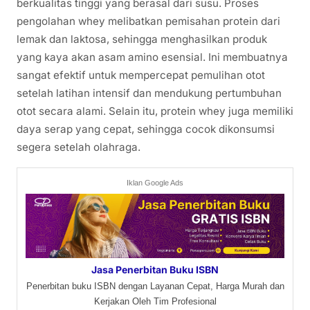
berkualitas tinggi yang berasal dari susu. Proses
pengolahan whey melibatkan pemisahan protein dari
lemak dan laktosa, sehingga menghasilkan produk
yang kaya akan asam amino esensial. Ini membuatnya
sangat efektif untuk mempercepat pemulihan otot
setelah latihan intensif dan mendukung pertumbuhan
otot secara alami. Selain itu, protein whey juga memiliki
daya serap yang cepat, sehingga cocok dikonsumsi
segera setelah olahraga.
Iklan Google Ads
Jasa Penerbitan Buku ISBN
Penerbitan buku ISBN dengan Layanan Cepat, Harga Murah dan
Kerjakan Oleh Tim Profesional