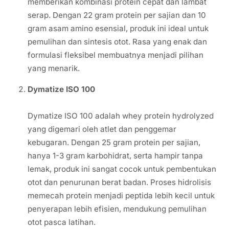
memberikan kombinasi protein cepat dan lambat
serap. Dengan 22 gram protein per sajian dan 10
gram asam amino esensial, produk ini ideal untuk
pemulihan dan sintesis otot. Rasa yang enak dan
formulasi fleksibel membuatnya menjadi pilihan
yang menarik.
Dymatize ISO 100
Dymatize ISO 100 adalah whey protein hydrolyzed
yang digemari oleh atlet dan penggemar
kebugaran. Dengan 25 gram protein per sajian,
hanya 1-3 gram karbohidrat, serta hampir tanpa
lemak, produk ini sangat cocok untuk pembentukan
otot dan penurunan berat badan. Proses hidrolisis
memecah protein menjadi peptida lebih kecil untuk
penyerapan lebih efisien, mendukung pemulihan
otot pasca latihan.