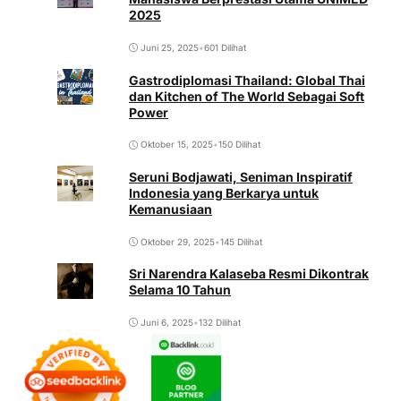
2025
Juni 25, 2025
•
601 Dilihat
Gastrodiplomasi Thailand: Global Thai
dan Kitchen of The World Sebagai Soft
Power
Oktober 15, 2025
•
150 Dilihat
Seruni Bodjawati, Seniman Inspiratif
Indonesia yang Berkarya untuk
Kemanusiaan
Oktober 29, 2025
•
145 Dilihat
Sri Narendra Kalaseba Resmi Dikontrak
Selama 10 Tahun
Juni 6, 2025
•
132 Dilihat