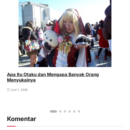
Apa Itu Otaku dan Mengapa Banyak Orang
Menyukainya
Juni 7, 2026
Komentar