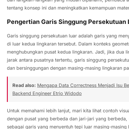
tentang konsep ini dan meningkatkan kemampuan mate
Pengertian Garis Singgung Persekutuan 
Garis singgung persekutuan luar adalah garis yang men
di luar kedua lingkaran tersebut. Dalam konteks geometr
menghubungkan pusat kedua lingkaran. Jadi, jika dua li
jarak antara pusatnya tertentu, garis singgung persekut
dan bersinggungan dengan masing-masing lingkaran pada
Read also:
Mengapa Data Correctness Menjadi Isu Besa
Backend Engineer Etrio Widodo
Untuk memahami lebih lanjut, mari kita lihat contoh vis
dengan pusat yang berbeda dan jari-jari yang berbeda, g
sebagai garis yang menyentuh tepi luar masing-masing 