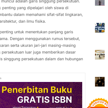
 muncul adalah garis singgung persekutuan.
 penting yang dipelajari oleh siswa di
mbantu dalam memahami sifat-sifat lingkaran,
rsitektur, dan ilmu fisika.
penting untuk menentukan panjang garis
 sama. Dengan menggunakan rumus tersebut,
karan serta ukuran jari-jari masing-masing
g persekutuan luar juga memberikan dasar
ris singgung persekutuan dalam dan hubungan
ds