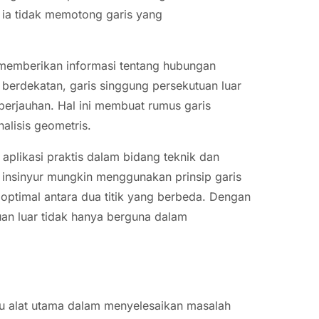
ka ia tidak memotong garis yang
 memberikan informasi tentang hubungan
g berdekatan, garis singgung persekutuan luar
 berjauhan. Hal ini membuat rumus garis
alisis geometris.
i aplikasi praktis dalam bidang teknik dan
 insinyur mungkin menggunakan prinsip garis
optimal antara dua titik yang berbeda. Dengan
an luar tidak hanya berguna dalam
tu alat utama dalam menyelesaikan masalah