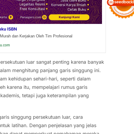
uku ISBN
Murah dan Kerjakan Oleh Tim Profesional
ku.com
rsekutuan luar sangat penting karena banyak
alam menghitung panjang garis singgung ini.
lam kehidupan sehari-hari, seperti dalam
eh karena itu, mempelajari rumus garis
kademis, tetapi juga keterampilan yang
garis singgung persekutuan luar, cara
tuk latihan. Dengan penjelasan yang jelas
 akan dapat memperkuat pemahaman mereka