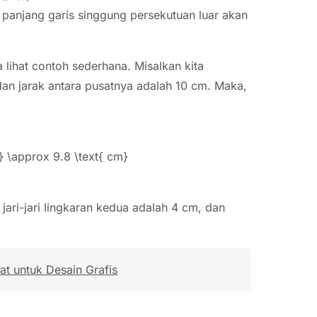
ni, panjang garis singgung persekutuan luar akan
lihat contoh sederhana. Misalkan kita
 dan jarak antara pusatnya adalah 10 cm. Maka,
6} \approx 9.8 \text{ cm}
, jari-jari lingkaran kedua adalah 4 cm, dan
t untuk Desain Grafis