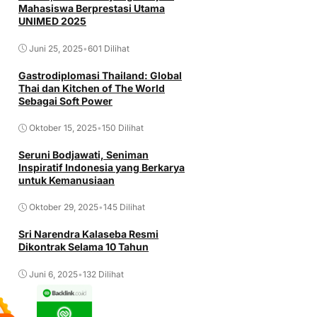
Mahasiswa Berprestasi Utama
UNIMED 2025
Juni 25, 2025
•
601 Dilihat
Gastrodiplomasi Thailand: Global
Thai dan Kitchen of The World
Sebagai Soft Power
Oktober 15, 2025
•
150 Dilihat
Seruni Bodjawati, Seniman
Inspiratif Indonesia yang Berkarya
untuk Kemanusiaan
Oktober 29, 2025
•
145 Dilihat
Sri Narendra Kalaseba Resmi
Dikontrak Selama 10 Tahun
Juni 6, 2025
•
132 Dilihat