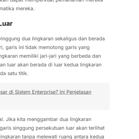
matika mereka.
Luar
yinggung dua lingkaran sekaligus dan berada
i, garis ini tidak memotong garis yang
ngkaran memiliki jari-jari yang berbeda dan
uan luar akan berada di luar kedua lingkaran
 satu titik.
r di Sistem Enterprise? Ini Penjelasan
ual. Jika kita menggambar dua lingkaran
aris singgung persekutuan luar akan terlihat
lingkaran tanpa melewati ruang antara kedua