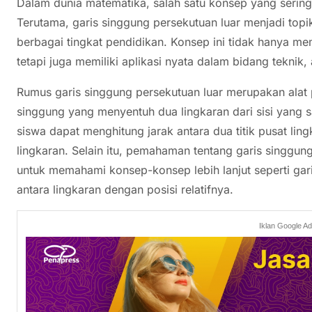
Dalam dunia matematika, salah satu konsep yang sering
Terutama, garis singgung persekutuan luar menjadi topik
berbagai tingkat pendidikan. Konsep ini tidak hanya me
tetapi juga memiliki aplikasi nyata dalam bidang teknik, a
Rumus garis singgung persekutuan luar merupakan alat 
singgung yang menyentuh dua lingkaran dari sisi yang
siswa dapat menghitung jarak antara dua titik pusat ling
lingkaran. Selain itu, pemahaman tentang garis singgun
untuk memahami konsep-konsep lebih lanjut seperti ga
antara lingkaran dengan posisi relatifnya.
Iklan Google A