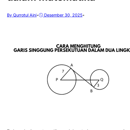
By Qurrotul Aini
•
Desember 30, 2025
•