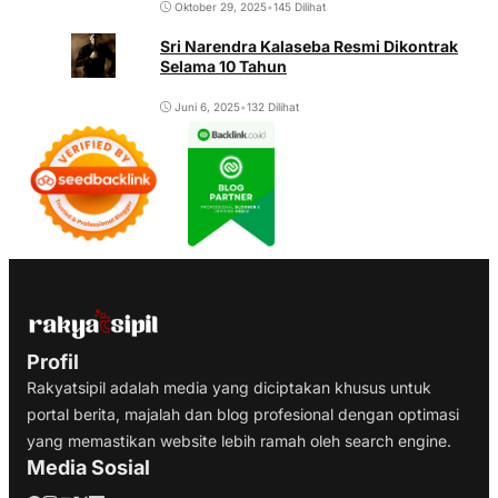
Oktober 29, 2025
•
145 Dilihat
Sri Narendra Kalaseba Resmi Dikontrak
Selama 10 Tahun
Juni 6, 2025
•
132 Dilihat
Profil
Rakyatsipil adalah media yang diciptakan khusus untuk
portal berita, majalah dan blog profesional dengan optimasi
yang memastikan website lebih ramah oleh search engine.
Media Sosial