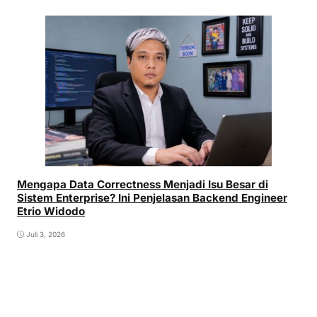
Mengapa Data Correctness Menjadi Isu Besar di
Sistem Enterprise? Ini Penjelasan Backend Engineer
Etrio Widodo
Juli 3, 2026