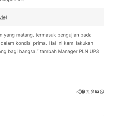
yle)
n yang matang, termasuk pengujian pada
dalam kondisi prima. Hal ini kami lakukan
uang bagi bangsa,” tambah Manager PLN UP3
Facebook
Twitter
Pinterest
Mail
WhatsApp