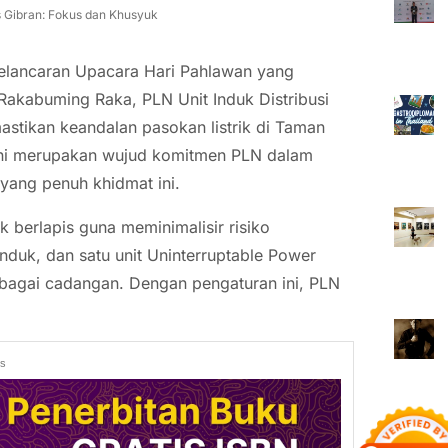
 Gibran: Fokus dan Khusyuk
lancaran Upacara Hari Pahlawan yang
 Rakabuming Raka, PLN Unit Induk Distribusi
stikan keandalan pasokan listrik di Taman
ini merupakan wujud komitmen PLN dalam
 yang penuh khidmat ini.
k berlapis guna meminimalisir risiko
nduk, dan satu unit Uninterruptable Power
bagai cadangan. Dengan pengaturan ini, PLN
ds