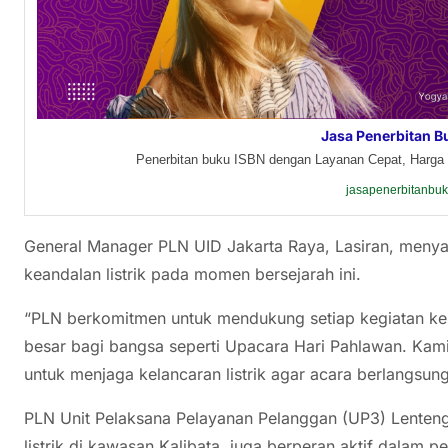
Jasa Penerbitan B
Penerbitan buku ISBN dengan Layanan Cepat, Harga 
jasapenerbitanbu
General Manager PLN UID Jakarta Raya, Lasiran, men
keandalan listrik pada momen bersejarah ini.
“PLN berkomitmen untuk mendukung setiap kegiatan ke
besar bagi bangsa seperti Upacara Hari Pahlawan. Kami
untuk menjaga kelancaran listrik agar acara berlangsung 
PLN Unit Pelaksana Pelayanan Pelanggan (UP3) Lenten
listrik di kawasan Kalibata, juga berperan aktif dalam pe